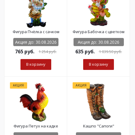
Фигура Пчёлка с сачком
Фигура Бабочка с цветком
Акция до: 30.08.2026
Акция до: 30.08.2026
765
руб.
635
руб.
1 254
руб.
1 039.50
руб.
В корзину
В корзину
АКЦИЯ
АКЦИЯ
Фигура Петух на кадке
Кашпо "Сапоги"