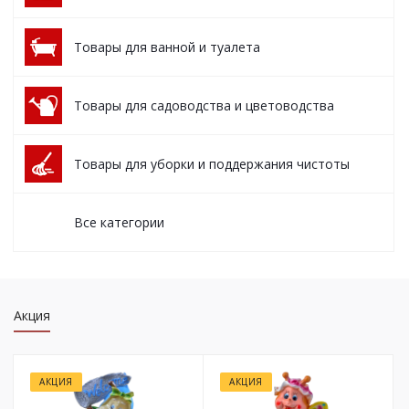
Товары для ванной и туалета
Товары для садоводства и цветоводства
Товары для уборки и поддержания чистоты
Все категории
Акция
АКЦИЯ
АКЦИЯ