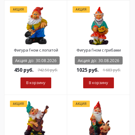
АКЦИЯ
АКЦИЯ
Фигура Гном с лопатой
Фигура Гном с грибами
Акция до: 30.08.2026
Акция до: 30.08.2026
450
руб.
1025 руб.
742.50
руб.
1 683
руб.
В корзину
В корзину
АКЦИЯ
АКЦИЯ