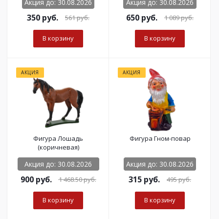
Акция до: 30.08.2026
Акция до: 30.08.2026
350
руб.
650
руб.
561
руб.
1 089
руб.
В корзину
В корзину
АКЦИЯ
АКЦИЯ
Фигура Лошадь
Фигура Гном-повар
(коричневая)
Акция до: 30.08.2026
Акция до: 30.08.2026
900
руб.
315
руб.
1 468.50
руб.
495
руб.
В корзину
В корзину