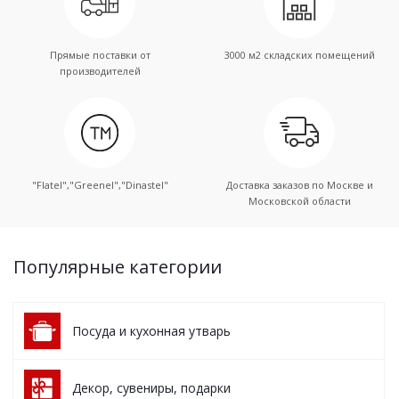
Прямые поставки от
3000 м2 складских помещений
производителей
"Flatel","Greenel","Dinastel"
Доставка заказов по Москве и
Московской области
Популярные категории
Посуда и кухонная утварь
Декор, сувениры, подарки