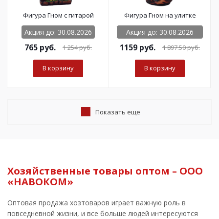
Фигура Гном с гитарой
Фигура Гном на улитке
Акция до: 30.08.2026
Акция до: 30.08.2026
765
руб.
1159 руб.
1 254
руб.
1 897.50
руб.
В корзину
В корзину
Показать еще
Хозяйственные товары оптом – ООО
«НАВОКОМ»
Оптовая продажа хозтоваров играет важную роль в
повседневной жизни, и все больше людей интересуются