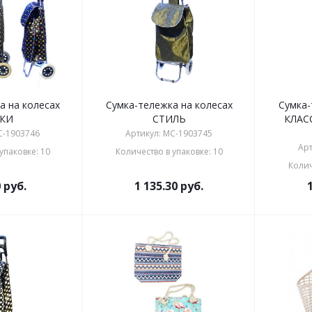
а на колесах
Сумка-тележка на колесах
Сумка-
КИ
СТИЛЬ
КЛАС
C-1903746
Артикул: MC-1903745
Арт
упаковке: 10
Количество в упаковке: 10
Колич
0
руб.
1 135.30
руб.