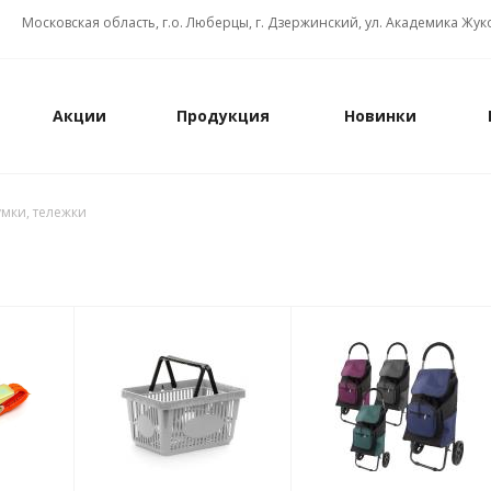
Московская область, г.о. Люберцы, г. Дзержинский, ул. Академика Жуко
Акции
Продукция
Новинки
умки, тележки