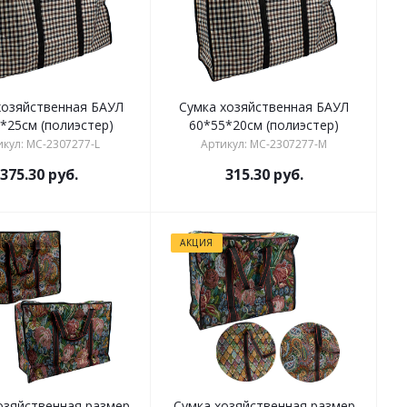
хозяйственная БАУЛ
Сумка хозяйственная БАУЛ
*25см (полиэстер)
60*55*20см (полиэстер)
икул: MC-2307277-L
Артикул: MC-2307277-M
375.30
руб.
315.30
руб.
АКЦИЯ
озяйственная размер
Сумка хозяйственная размер