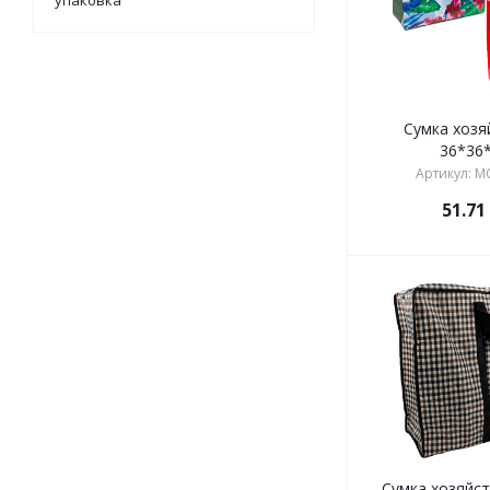
упаковка
Сумка хозя
36*36
Артикул: M
51.71
Сумка хозяйс