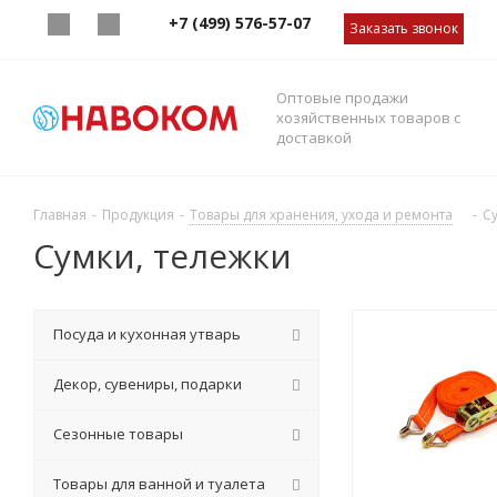
+7 (499) 576-57-07
Заказать звонок
Оптовые продажи
хозяйственных товаров с
доставкой
Главная
-
Продукция
-
Товары для хранения, ухода и ремонта
-
С
Сумки, тележки
Посуда и кухонная утварь
Декор, сувениры, подарки
Сезонные товары
Товары для ванной и туалета