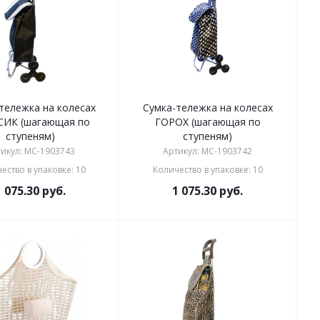
тележка на колесах
Сумка-тележка на колесах
СИК (шагающая по
ГОРОХ (шагающая по
ступеням)
ступеням)
икул: MC-1903743
Артикул: MC-1903742
ество в упаковке: 10
Количество в упаковке: 10
1 075.30
руб.
1 075.30
руб.