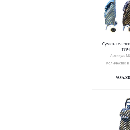
Сумка-тележк
ТОЧ
Артикул: M
Количество в 
975.3