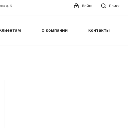
ва д. 6.
Войти
Поиск
Клиентам
О компании
Контакты