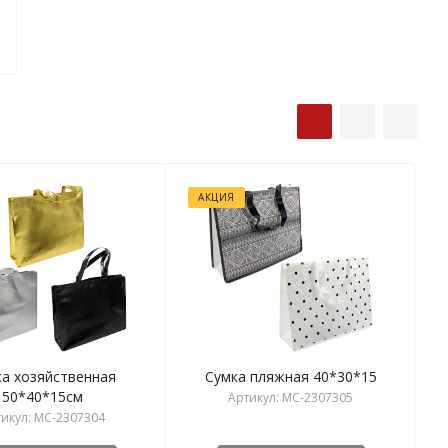
АКЦИЯ
а хозяйственная
Сумка пляжная 40*30*15
50*40*15см
Артикул: MC-2307305
икул: MC-2307304