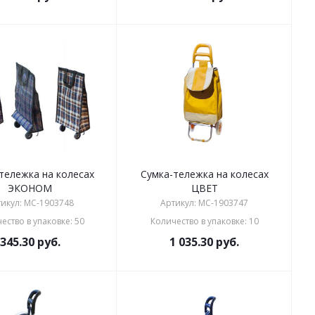
тележка на колесах
Сумка-тележка на колесах
ЭКОНОМ
ЦВЕТ
икул: MC-1903748
Артикул: MC-1903747
ество в упаковке: 50
Количество в упаковке: 10
345.30
руб.
1 035.30
руб.