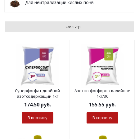
Для нейтрализации кислых почв
Фильтр
Суперфосфат двойной
Азотно-фосфорно-калийное
азотсодержащий 1кг
1кг/30
174.50
руб.
155.55
руб.
В корзину
В корзину