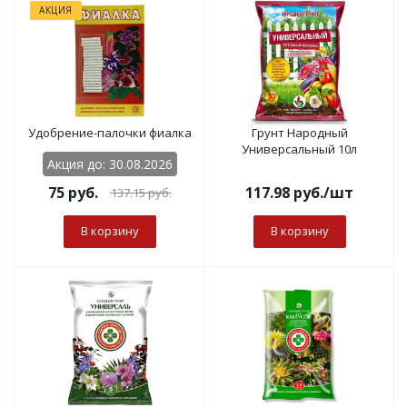
АКЦИЯ
Удобрение-палочки фиалка
Грунт Народный
Универсальный 10л
Акция до: 30.08.2026
75
руб.
117.98
руб.
/шт
137.15
руб.
В корзину
В корзину