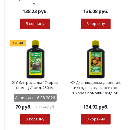
мл
138.23
руб.
136.08
руб.
В корзину
В корзину
АКЦИЯ
ЖУ Для рассады "Скорая
ЖУ Для плодовых деревьев
помощь" жид. 250 мл
и ягодных кустарников
"Скорая помощь" жид. 500
Акция до: 16.08.2026
мл
70
руб.
134.92
руб.
109.74
руб.
В корзину
В корзину