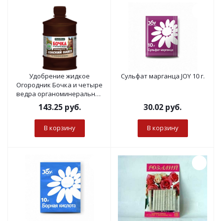
Удобрение жидкое
Сульфат марганца JOY 10 г.
Огородник Бочка и четыре
ведра органоминеральное
Конский навоз 0,6л
143.25
руб.
30.02
руб.
В корзину
В корзину