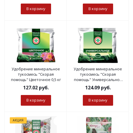
В корзину
В корзину
Удобрение минеральное
Удобрение минеральное
тукосмесь "Скорая
тукосмесь "Скорая
помощь" Цветочное 0,5 кг
помощь" Универсальное
0,5 кг
127.02
руб.
124.09
руб.
В корзину
В корзину
АКЦИЯ