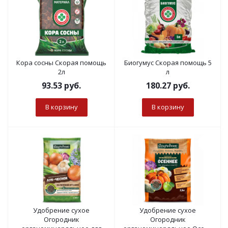
Кора сосны Скорая помощь
Биогумус Скорая помощь 5
2л
л
93.53
руб.
180.27
руб.
В корзину
В корзину
Удобрение сухое
Удобрение сухое
Огородник
Огородник