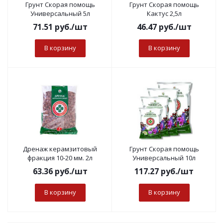
Грунт Скорая помощь
Грунт Скорая помощь
Универсальный 5л
Кактус 2,5л
71.51
руб.
/шт
46.47
руб.
/шт
В корзину
В корзину
Дренаж керамзитовый
Грунт Скорая помощь
фракция 10-20 мм. 2л
Универсальный 10л
63.36
руб.
/шт
117.27
руб.
/шт
В корзину
В корзину