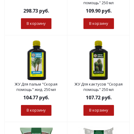
помощь" 250 мл
298.73
руб.
109.90
руб.
В корзину
В корзину
ЖУ Для пальм "Скорая
ЖУ Для кактусов "Скорая
помощь" жид. 250 мл
помощь" 250 мл
104.77
руб.
107.72
руб.
В корзину
В корзину