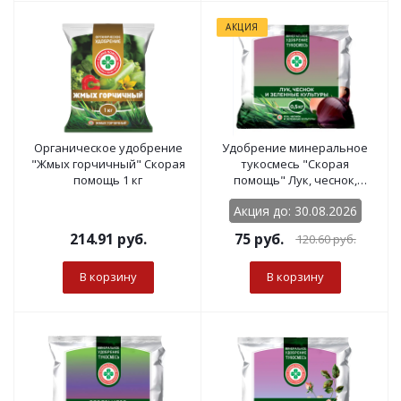
АКЦИЯ
Органическое удобрение
Удобрение минеральное
"Жмых горчичный" Скорая
тукосмесь "Скорая
помощь 1 кг
помощь" Лук, чеснок,
зеленные культуры 0,5 кг
Акция до: 30.08.2026
214.91
руб.
75
руб.
120.60
руб.
В корзину
В корзину