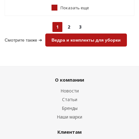
Показать еще
1
2
3
Смотрите также ➔
Ведра и комплекты для уборки
О компании
Новости
Статьи
Бренды
Наши марки
Клиентам