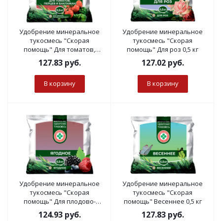
Удобрение минеральное
Удобрение минеральное
тукосмесь "Скорая
тукосмесь "Скорая
помощь" Для томатов,
помощь" Для роз 0,5 кг
перцев, баклажанов 0,5 кг
127.83
руб.
127.02
руб.
В корзину
В корзину
Удобрение минеральное
Удобрение минеральное
тукосмесь "Скорая
тукосмесь "Скорая
помощь" Для плодово-
помощь" Весеннее 0,5 кг
ягодных деревьев и
124.93
руб.
127.83
руб.
кустарников 0,5 кг