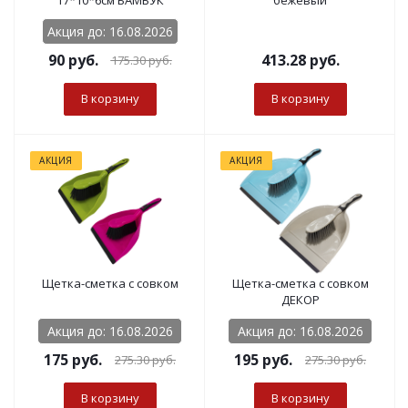
17*10*6см БАМБУК
бежевый
Акция до: 16.08.2026
90
руб.
413.28
руб.
175.30
руб.
В корзину
В корзину
АКЦИЯ
АКЦИЯ
Щетка-сметка с совком
Щетка-сметка с совком
ДЕКОР
Акция до: 16.08.2026
Акция до: 16.08.2026
175
руб.
195
руб.
275.30
руб.
275.30
руб.
В корзину
В корзину