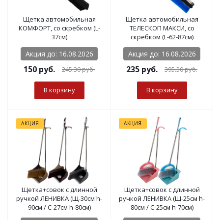
Щетка автомобильная
Щетка автомобильная
КОМФОРТ, со скребком (L-
ТЕЛЕСКОП МАКСИ, со
37см)
скребком (L-62-87см)
Акция до: 16.08.2026
Акция до: 16.08.2026
150
руб.
235
руб.
245.30
руб.
395.30
руб.
В корзину
В корзину
АКЦИЯ
АКЦИЯ
Щетка+совок с длинной
Щетка+совок с длинной
ручкой ЛЕНИВКА (Щ-30см h-
ручкой ЛЕНИВКА (Щ-25см h-
90см / С-27см h-80см)
80см / С-25см h-70см)