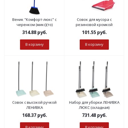
Веник "Комфорт-люкс" с
Совок для мусора с
черенком (микс)(то)
резиновой кромкой
314.88
руб.
101.55
руб.
В корзину
В корзину
Совок с высокой ручкой
Набор для уборки ЛЕНИВКА
ЛЕНИВКА
ЛЮКС (складная)
168.37
руб.
731.48
руб.
В корзину
В корзину