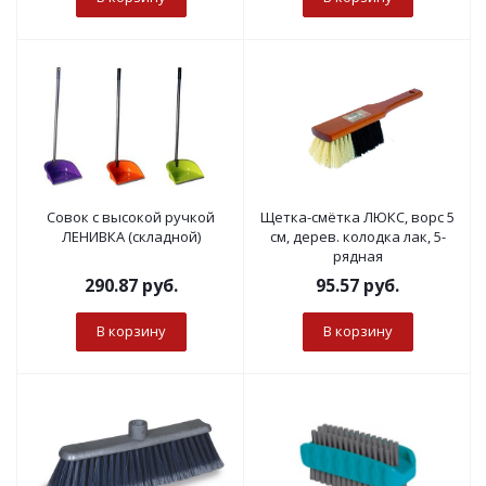
Совок с высокой ручкой
Щетка-смётка ЛЮКС, ворс 5
ЛЕНИВКА (складной)
см, дерев. колодка лак, 5-
рядная
290.87
руб.
95.57
руб.
В корзину
В корзину