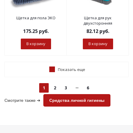
Щетка для пола ЭКО
Щетка для рук
двухсторонняя
175.25
руб.
82.12
руб.
В корзину
В корзину
Показать еще
1
2
3
6
Смотрите также ➔
Средства личной гигиены