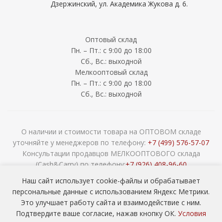
Дзержинский, ул. Академика Жукова д. 6.
Оптовый склад
Пн. – Пт.: с 9:00 до 18:00
Сб., Вс.: выходной
Мелкооптовый склад
Пн. – Пт.: с 9:00 до 18:00
Сб., Вс.: выходной
О наличии и стоимости товара на ОПТОВОМ складе
уточняйте у менеджеров по телефону:
+7 (499) 576-57-07
Консультации продавцов МЕЛКООПТОВОГО склада
(Cash&Carry) по телефону:
+7 (926) 408-96-60
2026 © ООО «НАВОКОМ» - хозтовары, посуда и товары для
Наш сайт использует cookie-файлы и обрабатывает
сада ОПТОМ
персональные данные с использованием Яндекс Метрики.
Это улучшает работу сайта и взаимодействие с ним.
Подтвердите ваше согласие, нажав кнопку ОК.
Условия