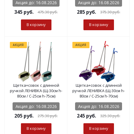
Акция до: 16.08.2026
Акция до: 16.08.2026
345
руб.
285
руб.
475.30
руб.
375.30
руб.
В корзину
В корзину
АКЦИЯ
АКЦИЯ
Щетка+совок с длинной
Щетка+совок с длинной
ручкой ЛЕНИВКА (Щ-30см h-
ручкой ЛЕНИВКА (Щ-30см h-
80см / С-25см h-75см)
80см / С-25см h-70см)
Акция до: 16.08.2026
Акция до: 16.08.2026
205
руб.
245
руб.
275.30
руб.
325.30
руб.
В корзину
В корзину