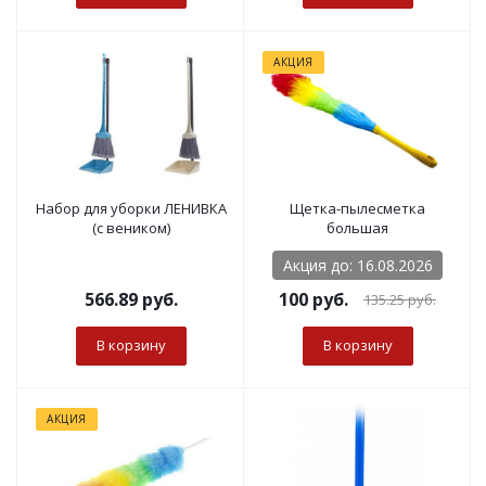
АКЦИЯ
Набор для уборки ЛЕНИВКА
Щетка-пылесметка
(с веником)
большая
Акция до: 16.08.2026
566.89
руб.
100
руб.
135.25
руб.
В корзину
В корзину
АКЦИЯ