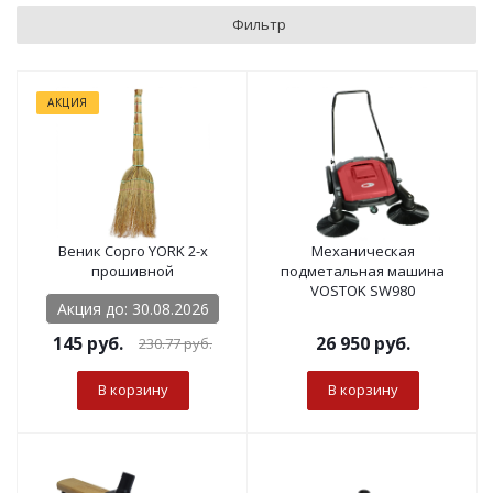
Фильтр
АКЦИЯ
Веник Сорго YORK 2-х
Механическая
прошивной
подметальная машина
VOSTOK SW980
Акция до: 30.08.2026
145
руб.
26 950
руб.
230.77
руб.
В корзину
В корзину