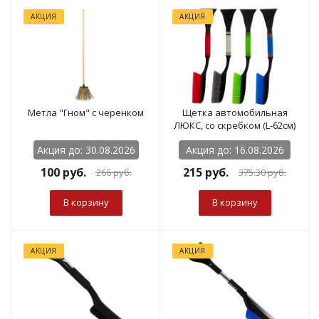
АКЦИЯ
АКЦИЯ
Метла "Гном" с черенком
Щетка автомобильная
ЛЮКС, со скребком (L-62см)
Акция до: 30.08.2026
Акция до: 16.08.2026
100
руб.
215
руб.
266
руб.
375.30
руб.
В корзину
В корзину
АКЦИЯ
АКЦИЯ