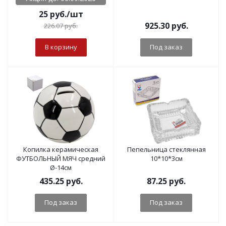
25
руб.
/шт
925.30
руб.
226.07
руб.
В корзину
Под заказ
Копилка керамическая
Пепельница стеклянная
ФУТБОЛЬНЫЙ МЯЧ средний
10*10*3см
Ø-14см
435.25
руб.
87.25
руб.
Под заказ
Под заказ