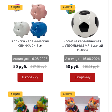
АКЦИЯ
АКЦИЯ
Копилка керамическая
Копилка керамическая
СВИНКА 9*13см
ФУТБОЛЬНЫЙ МЯЧ малый
Ø-10см
Акция до: 16.08.2026
Акция до: 16.08.2026
50
руб.
50
руб.
217.25
руб.
215.25
руб.
В корзину
В корзину
АКЦИЯ
АКЦИЯ