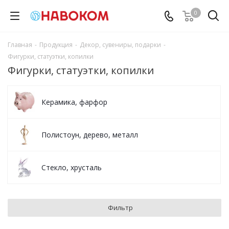
0
Главная
-
Продукция
-
Декор, сувениры, подарки
-
Фигурки, статуэтки, копилки
Фигурки, статуэтки, копилки
Керамика, фарфор
Полистоун, дерево, металл
Стекло, хрусталь
Фильтр