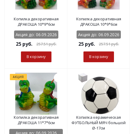
Копилка декоративная
Копилка декоративная
ДРАКОША 10*9*6см
ДРАКОША 10*9*6см
Акция до: 06.09.2026
Акция до: 06.09.2026
25
руб.
25
руб.
257.51
руб.
257.51
руб.
В корзину
В корзину
АКЦИЯ
Копилка декоративная
Копилка керамическая
ДРАКОША 11*7*6см
ФУТБОЛЬНЫЙ МЯЧ большой
Ø-17см
Акция до: 06.09.2026