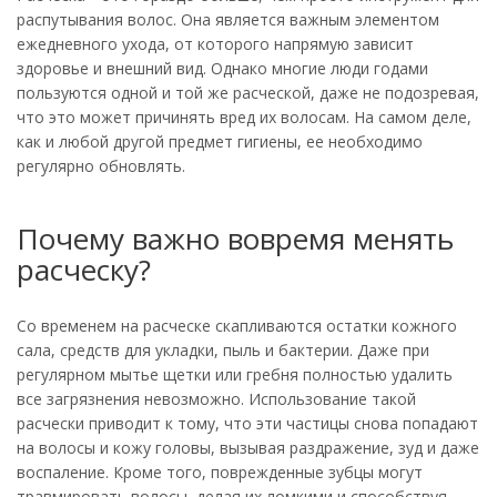
распутывания волос. Она является важным элементом
ежедневного ухода, от которого напрямую зависит
здоровье и внешний вид. Однако многие люди годами
пользуются одной и той же расческой, даже не подозревая,
что это может причинять вред их волосам. На самом деле,
как и любой другой предмет гигиены, ее необходимо
регулярно обновлять.
Почему важно вовремя менять
расческу?
Со временем на расческе скапливаются остатки кожного
сала, средств для укладки, пыль и бактерии. Даже при
регулярном мытье щетки или гребня полностью удалить
все загрязнения невозможно. Использование такой
расчески приводит к тому, что эти частицы снова попадают
на волосы и кожу головы, вызывая раздражение, зуд и даже
воспаление. Кроме того, поврежденные зубцы могут
травмировать волосы, делая их ломкими и способствуя