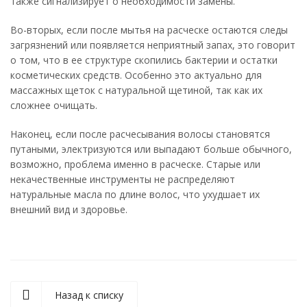
также сигнализирует о необходимости замены.
Во-вторых, если после мытья на расческе остаются следы
загрязнений или появляется неприятный запах, это говорит
о том, что в ее структуре скопились бактерии и остатки
косметических средств. Особенно это актуально для
массажных щеток с натуральной щетиной, так как их
сложнее очищать.
Наконец, если после расчесывания волосы становятся
путаными, электризуются или выпадают больше обычного,
возможно, проблема именно в расческе. Старые или
некачественные инструменты не распределяют
натуральные масла по длине волос, что ухудшает их
внешний вид и здоровье.
Назад к списку