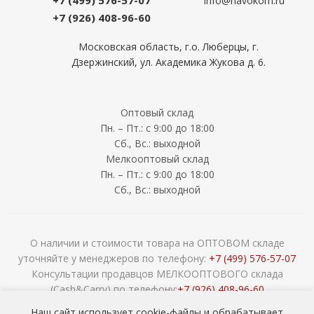
+7 (499) 576-57-07
info@navokom.ru
+7 (926) 408-96-60
Московская область, г.о. Люберцы, г.
Дзержинский, ул. Академика Жукова д. 6.
Оптовый склад
Пн. – Пт.: с 9:00 до 18:00
Сб., Вс.: выходной
Мелкооптовый склад
Пн. – Пт.: с 9:00 до 18:00
Сб., Вс.: выходной
О наличии и стоимости товара на ОПТОВОМ складе
уточняйте у менеджеров по телефону:
+7 (499) 576-57-07
Консультации продавцов МЕЛКООПТОВОГО склада
(Cash&Carry) по телефону:
+7 (926) 408-96-60
2026 © ООО «НАВОКОМ» - хозтовары, посуда и товары для
Наш сайт использует cookie-файлы и обрабатывает