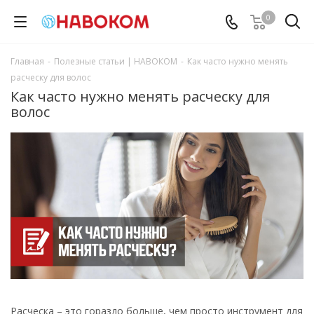
0
Главная
-
Полезные статьи | НАВОКОМ
-
Как часто нужно менять
расческу для волос
Как часто нужно менять расческу для
волос
Расческа – это гораздо больше, чем просто инструмент для