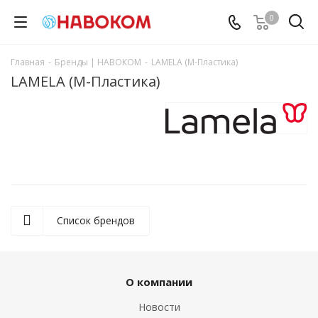
0
Главная
-
Бренды | НАВОКОМ
-
LAMELA (М-Пластика)
LAMELA (М-Пластика)
Список брендов
О компании
Новости