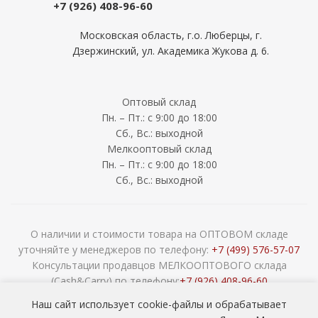
+7 (926) 408-96-60
Московская область, г.о. Люберцы, г.
Дзержинский, ул. Академика Жукова д. 6.
Оптовый склад
Пн. – Пт.: с 9:00 до 18:00
Сб., Вс.: выходной
Мелкооптовый склад
Пн. – Пт.: с 9:00 до 18:00
Сб., Вс.: выходной
О наличии и стоимости товара на ОПТОВОМ складе
уточняйте у менеджеров по телефону:
+7 (499) 576-57-07
Консультации продавцов МЕЛКООПТОВОГО склада
(Cash&Carry) по телефону:
+7 (926) 408-96-60
2026 © ООО «НАВОКОМ» - хозтовары, посуда и товары для
Наш сайт использует cookie-файлы и обрабатывает
сада ОПТОМ