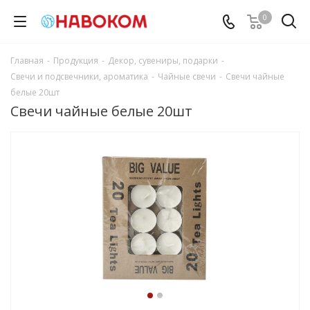
0
Главная
-
Продукция
-
Декор, сувениры, подарки
-
Свечи и подсвечники, ароматика
-
Чайные свечи
-
Свечи чайные
белые 20шт
Свечи чайные белые 20шт