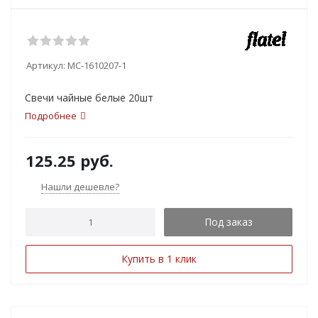
Артикул:
MC-1610207-1
Свечи чайные белые 20шт
Подробнее
125.25
руб.
Нашли дешевле?
Под заказ
Купить в 1 клик