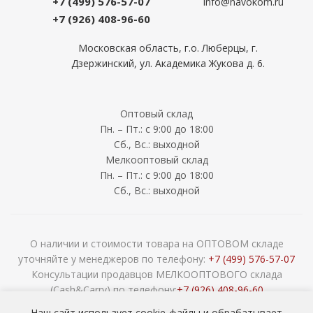
+7 (499) 576-57-07
info@navokom.ru
+7 (926) 408-96-60
Московская область, г.о. Люберцы, г.
Дзержинский, ул. Академика Жукова д. 6.
Оптовый склад
Пн. – Пт.: с 9:00 до 18:00
Сб., Вс.: выходной
Мелкооптовый склад
Пн. – Пт.: с 9:00 до 18:00
Сб., Вс.: выходной
О наличии и стоимости товара на ОПТОВОМ складе
уточняйте у менеджеров по телефону:
+7 (499) 576-57-07
Консультации продавцов МЕЛКООПТОВОГО склада
(Cash&Carry) по телефону:
+7 (926) 408-96-60
2026 © ООО «НАВОКОМ» - хозтовары, посуда и товары для
Наш сайт использует cookie-файлы и обрабатывает