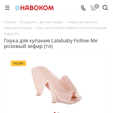
0
Главная
-
Продукция
-
Детские товары
-
Товары для купания
-
Горки для купания
-
Горка для купания Lalababy Follow Me розовый
зефир (то)
Горка для купания Lalababy Follow Me
розовый зефир (то)
АКЦИЯ