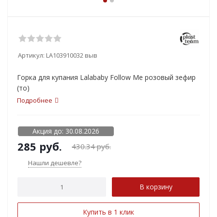
Артикул:
LA103910032 выв
Горка для купания Lalababy Follow Me розовый зефир
(то)
Подробнее
Акция до: 30.08.2026
285
руб.
430.34
руб.
Нашли дешевле?
В корзину
Купить в 1 клик