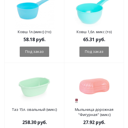
Ковш 1л.(микс) (то)
Ковш 1,6л. микс (то)
58.18
руб.
65.31
руб.
Под заказ
Под заказ
Таз 15л. овальный (микс)
Мыльница дорожная
"Фигурная" (микс)
258.30
руб.
27.92
руб.