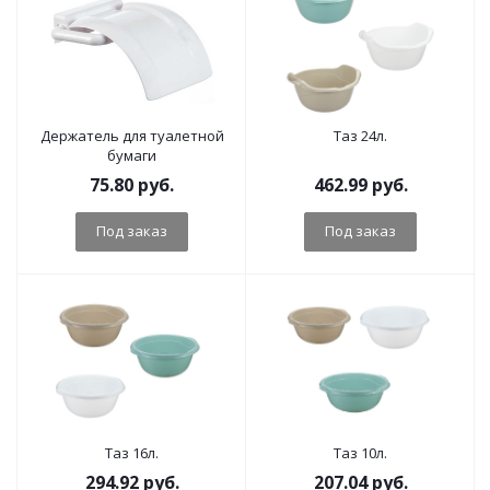
Держатель для туалетной
Таз 24л.
бумаги
75.80
руб.
462.99
руб.
Под заказ
Под заказ
Таз 16л.
Таз 10л.
294.92
руб.
207.04
руб.