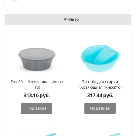
Фильтр
Таз 20л. "Хозяюшка" (микс)
Таз 10л для стирки
(то)
"Хозяюшка" (микс)(то)
313.16
руб.
317.34
руб.
Под заказ
Под заказ