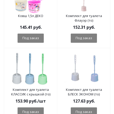
Ковш 1,5л ДЕКО
Комплект для туалета
Флауэр (то)
145.41
руб.
152.31
руб.
Под заказ
Под заказ
Комплект для туалета
Комплект для туалета
КЛАССИК с крышкой (то)
БЛЕСК ЭКОНОМ (то)
153.90
руб.
/шт
127.63
руб.
Под заказ
Под заказ