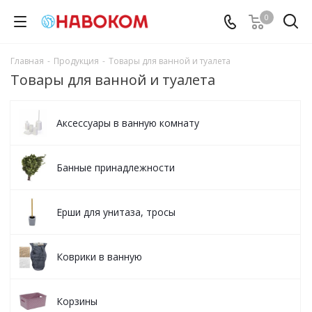
0
Главная
-
Продукция
-
Товары для ванной и туалета
Товары для ванной и туалета
Аксессуары в ванную комнату
Банные принадлежности
Ерши для унитаза, тросы
Коврики в ванную
Корзины