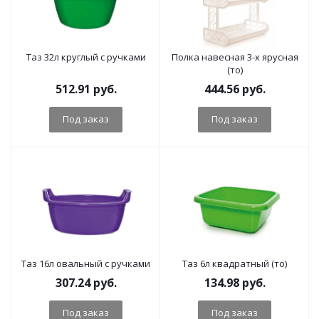
Таз 32л круглый с ручками
Полка навесная 3-х ярусная
(то)
512.91
руб.
444.56
руб.
Под заказ
Под заказ
Таз 16л овальный с ручками
Таз 6л квадратный (то)
307.24
руб.
134.98
руб.
Под заказ
Под заказ