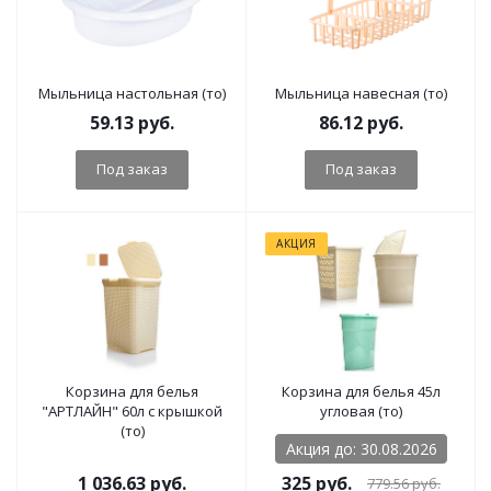
Мыльница настольная (то)
Мыльница навесная (то)
59.13
руб.
86.12
руб.
Под заказ
Под заказ
АКЦИЯ
Корзина для белья
Корзина для белья 45л
"АРТЛАЙН" 60л с крышкой
угловая (то)
(то)
Акция до: 30.08.2026
1 036.63
руб.
325
руб.
779.56
руб.