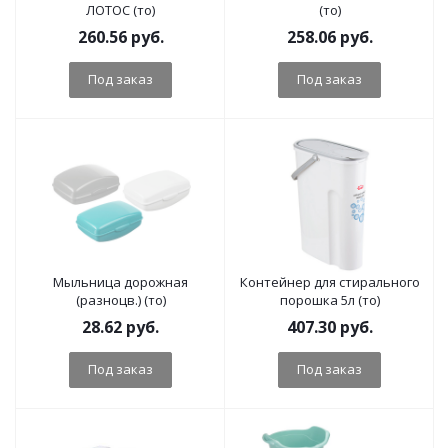
ЛОТОС (то)
(то)
260.56
руб.
258.06
руб.
Под заказ
Под заказ
Мыльница дорожная
Контейнер для стирального
(разноцв.) (то)
порошка 5л (то)
28.62
руб.
407.30
руб.
Под заказ
Под заказ