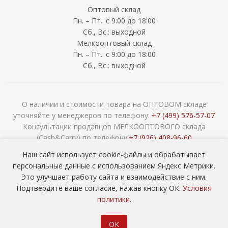
Оптовый склад
Пн. – Пт.: с 9:00 до 18:00
Сб., Вс.: выходной
Мелкооптовый склад
Пн. – Пт.: с 9:00 до 18:00
Сб., Вс.: выходной
О наличии и стоимости товара на ОПТОВОМ складе
уточняйте у менеджеров по телефону:
+7 (499) 576-57-07
Консультации продавцов МЕЛКООПТОВОГО склада
(Cash&Carry) по телефону:
+7 (926) 408-96-60
2026 © ООО «НАВОКОМ» - хозтовары, посуда и товары для
Наш сайт использует cookie-файлы и обрабатывает
сада ОПТОМ
персональные данные с использованием Яндекс Метрики.
Это улучшает работу сайта и взаимодействие с ним.
Подтвердите ваше согласие, нажав кнопку ОК.
Условия
политики
.
ОК