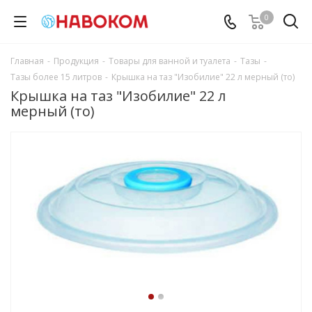
0
Главная
-
Продукция
-
Товары для ванной и туалета
-
Тазы
-
Тазы более 15 литров
-
Крышка на таз "Изобилие" 22 л мерный (то)
Крышка на таз "Изобилие" 22 л
мерный (то)