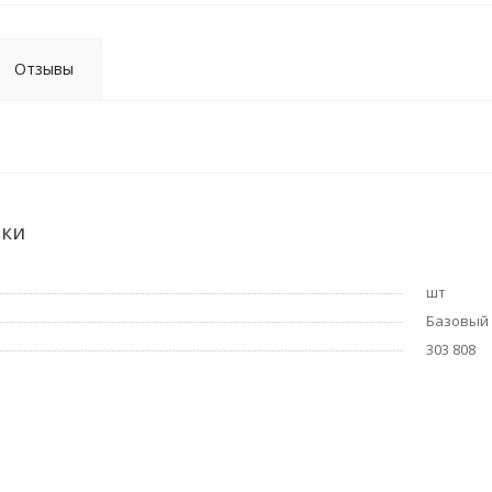
Отзывы
ики
шт
Базовый
303 808