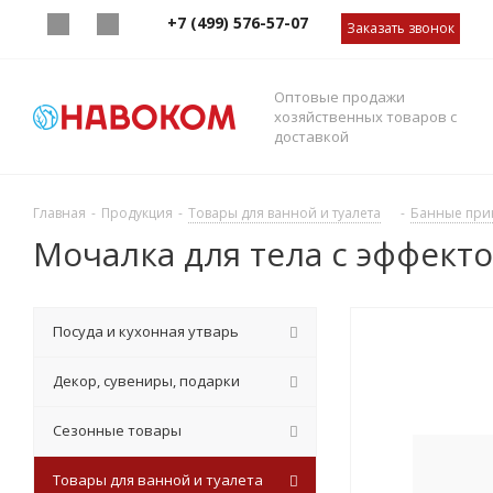
+7 (499) 576-57-07
Заказать звонок
Оптовые продажи
хозяйственных товаров с
доставкой
Главная
-
Продукция
-
Товары для ванной и туалета
-
Банные при
Мочалка для тела с эффект
Посуда и кухонная утварь
Декор, сувениры, подарки
Сезонные товары
Товары для ванной и туалета