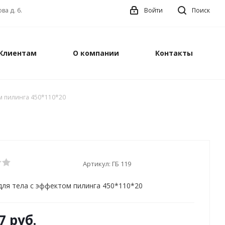
ва д. 6.
Войти
Поиск
Клиентам
О компании
Контакты
м пилинга 450*110*20
Артикул:
ГБ 119
для тела с эффектом пилинга 450*110*20
7
руб.