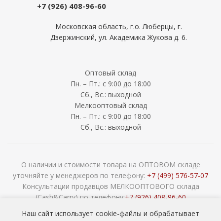
+7 (926) 408-96-60
Московская область, г.о. Люберцы, г.
Дзержинский, ул. Академика Жукова д. 6.
Оптовый склад
Пн. – Пт.: с 9:00 до 18:00
Сб., Вс.: выходной
Мелкооптовый склад
Пн. – Пт.: с 9:00 до 18:00
Сб., Вс.: выходной
О наличии и стоимости товара на ОПТОВОМ складе
уточняйте у менеджеров по телефону:
+7 (499) 576-57-07
Консультации продавцов МЕЛКООПТОВОГО склада
(Cash&Carry) по телефону:
+7 (926) 408-96-60
2026 © ООО «НАВОКОМ» - хозтовары, посуда и товары для
Наш сайт использует cookie-файлы и обрабатывает
сада ОПТОМ