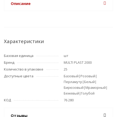
Описание
Характеристики
Базовая единица
шт
Бренд
MULTI PLAST 2000
Количество в упаковке
25
Доступные цвета
Базовый|Розовый|
Перламутр|Белый|
Бирюзовый|Мраморный|
Бежевый|Голубой
КОД
76 280
Отзывы