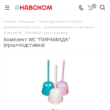
0
Главная
-
Продукция
-
Товары для ванной и туалета
-
Ерши для унитаза, тросы
-
Ершики для унитаза с подставкой
-
Комплект WC "ПИРАМИДА" (ерш+подставка)
Комплект WC "ПИРАМИДА"
(ерш+подставка)