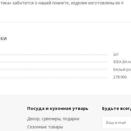
ика» заботится о нашей планете, изделия изготовлены из п
ики
шт
IDEA (М-п
Белый ро
278 900
Посуда и кухонная утварь
Будьте всегд
Декор, сувениры, подарки
Сезонные товары