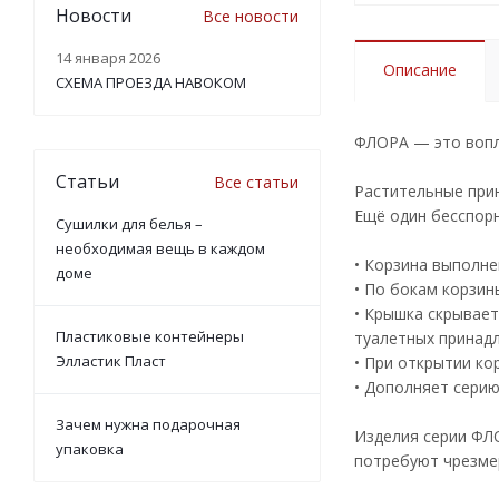
Новости
Все новости
14 января 2026
Описание
СХЕМА ПРОЕЗДА НАВОКОМ
ФЛОРА — это вопл
Статьи
Все статьи
Растительные прин
Ещё один бесспор
Сушилки для белья –
необходимая вещь в каждом
• Корзина выполне
доме
• По бокам корзин
• Крышка скрывает
Пластиковые контейнеры
туалетных принад
Элластик Пласт
• При открытии ко
• Дополняет сери
Зачем нужна подарочная
Изделия серии ФЛО
упаковка
потребуют чрезме