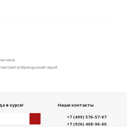
ластика)
танг|мята|Французcкий серый
а в курсе!
Наши контакты
+7 (499) 576-57-07
+7 (926) 408-96-60