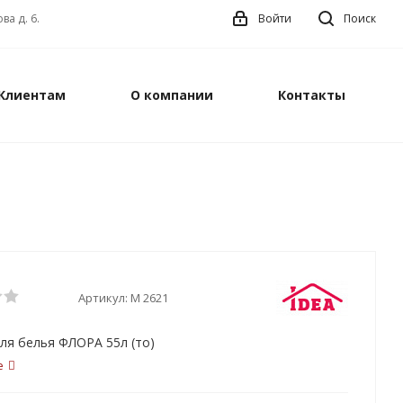
ва д. 6.
Войти
Поиск
Клиентам
О компании
Контакты
Артикул:
М 2621
ля белья ФЛОРА 55л (то)
е