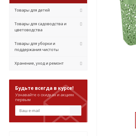
Товары для детей
Товары для садоводства и
цветоводства
Товары для уборки и
поддержания чистоты
Хранение, уход и ремонт
Будьте всегда в курсе!
Узнавайте о скидках и акциях
первым