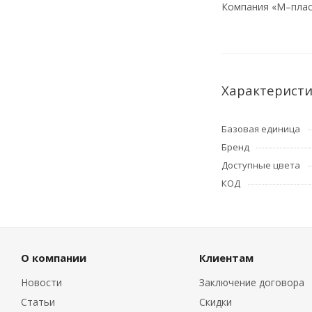
Компания «М–пласт
Характерист
Базовая единица
Бренд
Доступные цвета
КОД
О компании
Клиентам
Новости
Заключение договора
Статьи
Скидки