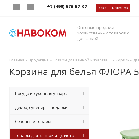
+7 (499) 576-57-07
Заказать звонок
Оптовые продажи
хозяйственных товаров с
доставкой
Главная
-
Продукция
-
Товары для ванной и туалета
-
Корзины дл
Корзина для белья ФЛОРА 55
Посуда и кухонная утварь
Декор, сувениры, подарки
Сезонные товары
Товары для ванной и туалета