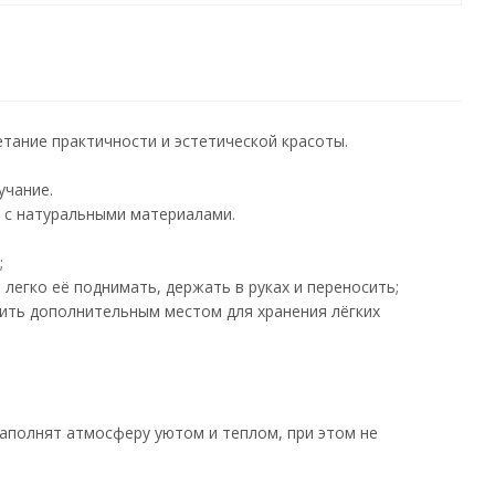
ание практичности и эстетической красоты.
учание.
 с натуральными материалами.
;
легко её поднимать, держать в руках и переносить;
жить дополнительным местом для хранения лёгких
наполнят атмосферу уютом и теплом, при этом не