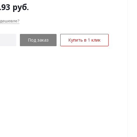
.93
руб.
 дешевле?
Под заказ
Купить в 1 клик