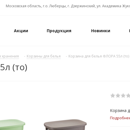
Московская область, г.о. Люберцы, г. Дзержинский, ул. Академика Жуко
Акции
Продукция
Новинки
я хранения
-
Корзины для белья
-
Корзина для белья ФЛОРА 55л (то)
л (то)
Корзина д
Подробне