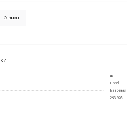
Отзывы
ики
шт
Flatel
Базовый
293 903