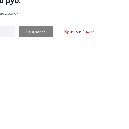
0
руб.
 дешевле?
Под заказ
Купить в 1 клик