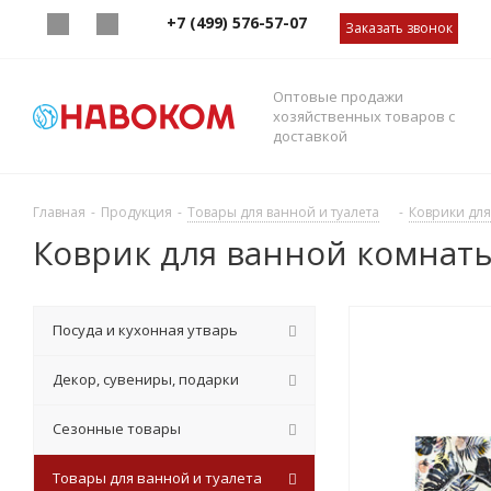
+7 (499) 576-57-07
Заказать звонок
Оптовые продажи
хозяйственных товаров с
доставкой
Главная
-
Продукция
-
Товары для ванной и туалета
-
Коврики дл
Коврик для ванной комнаты
Посуда и кухонная утварь
Декор, сувениры, подарки
Сезонные товары
Товары для ванной и туалета