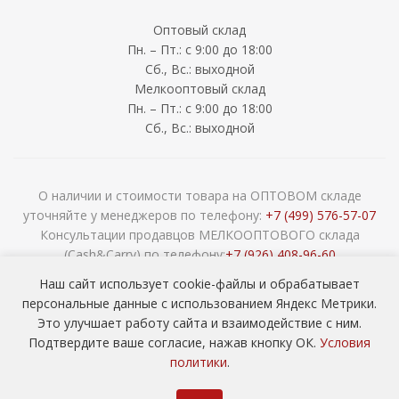
Оптовый склад
Пн. – Пт.: с 9:00 до 18:00
Сб., Вс.: выходной
Мелкооптовый склад
Пн. – Пт.: с 9:00 до 18:00
Сб., Вс.: выходной
О наличии и стоимости товара на ОПТОВОМ складе
уточняйте у менеджеров по телефону:
+7 (499) 576-57-07
Консультации продавцов МЕЛКООПТОВОГО склада
(Cash&Carry) по телефону:
+7 (926) 408-96-60
2026 © ООО «НАВОКОМ» - хозтовары, посуда и товары для
Наш сайт использует cookie-файлы и обрабатывает
сада ОПТОМ
персональные данные с использованием Яндекс Метрики.
Это улучшает работу сайта и взаимодействие с ним.
Подтвердите ваше согласие, нажав кнопку ОК.
Условия
политики
.