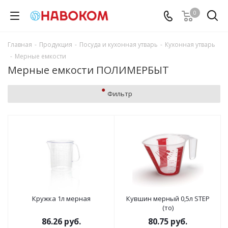
0
Главная
-
Продукция
-
Посуда и кухонная утварь
-
Кухонная утварь
-
Мерные емкости
Мерные емкости ПОЛИМЕРБЫТ
Фильтр
Кружка 1л мерная
Кувшин мерный 0,5л STEP
(то)
86.26
руб.
80.75
руб.