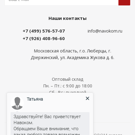
Наши контакты
+7 (499) 576-57-07
info@navokom.ru
+7 (926) 408-96-60
Московская область, г.о. Люберцы, г.
Дзержинский, ул. Академика Жукова д. 6.
Оптовый склад
Пн. – Пт.: с 9:00 до 18:00
Сб., Вс.: выходной
Татьяна
Мелкооптовый склад
Пн. – Пт.: с 9:00 до 18:00
Сб., Вс.: выходной
Здравствуйте! Вас приветствует
Навоком.
Обращаем Ваше внимание, что
заказ любого товара возможен