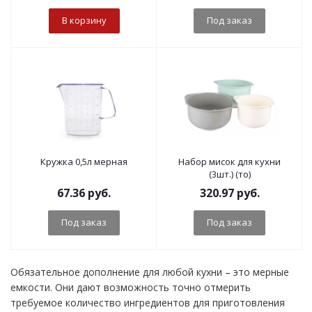
В корзину
Под заказ
Кружка 0,5л мерная
Набор мисок для кухни
(3шт.) (то)
67.36
руб.
320.97
руб.
Под заказ
Под заказ
Обязательное дополнение для любой кухни – это мерные
емкости. Они дают возможность точно отмерить
требуемое количество ингредиентов для приготовления