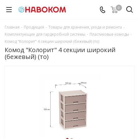
0
Главная
-
Продукция
-
Товары для хранения, ухода и ремонта
-
Комплектующие для гардеробной системы
-
Пластиковые комоды
-
Комод "Колорит" 4 секции широкий (бежевый) (то)
Комод "Колорит" 4 секции широкий
(бежевый) (то)