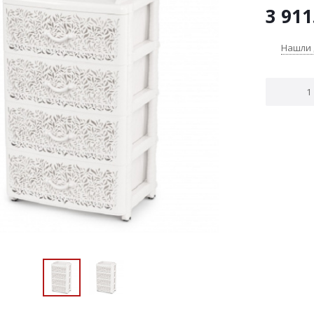
3 911
Нашли