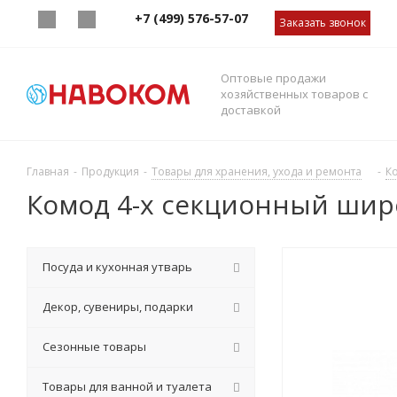
+7 (499) 576-57-07
Заказать звонок
Оптовые продажи
хозяйственных товаров с
доставкой
Главная
-
Продукция
-
Товары для хранения, ухода и ремонта
-
К
Комод 4-х секционный широ
Посуда и кухонная утварь
Декор, сувениры, подарки
Сезонные товары
Товары для ванной и туалета