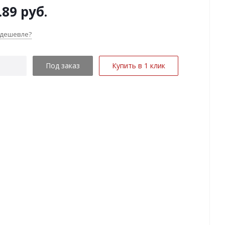
.89
руб.
 дешевле?
Под заказ
Купить в 1 клик