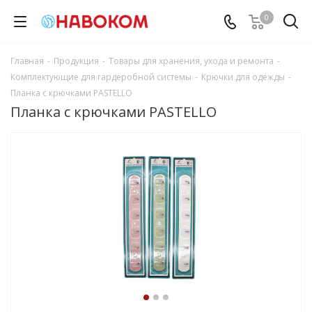
0
Главная
-
Продукция
-
Товары для хранения, ухода и ремонта
-
Комплектующие для гардеробной системы
-
Крючки для одежды
-
Планка с крючками PASTELLO
Планка с крючками PASTELLO