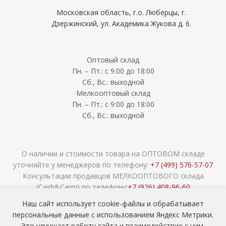
Московская область, г.о. Люберцы, г.
Дзержинский, ул. Академика Жукова д. 6.
Оптовый склад
Пн. – Пт.: с 9:00 до 18:00
Сб., Вс.: выходной
Мелкооптовый склад
Пн. – Пт.: с 9:00 до 18:00
Сб., Вс.: выходной
О наличии и стоимости товара на ОПТОВОМ складе
уточняйте у менеджеров по телефону:
+7 (499) 576-57-07
Консультации продавцов МЕЛКООПТОВОГО склада
(Cash&Carry) по телефону:
+7 (926) 408-96-60
2026 © ООО «НАВОКОМ» - хозтовары, посуда и товары для
Наш сайт использует cookie-файлы и обрабатывает
сада ОПТОМ
персональные данные с использованием Яндекс Метрики.
Это улучшает работу сайта и взаимодействие с ним.