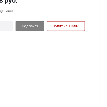
8
руб.
 дешевле?
Под заказ
Купить в 1 клик