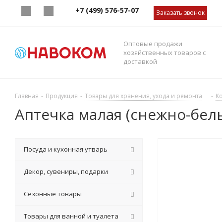
+7 (499) 576-57-07
Заказать звонок
Оптовые продажи
хозяйственных товаров с
доставкой
Главная
-
Продукция
-
Товары для хранения, ухода и ремонта
-
К
Аптечка малая (снежно-белы
Посуда и кухонная утварь
Декор, сувениры, подарки
Сезонные товары
Товары для ванной и туалета