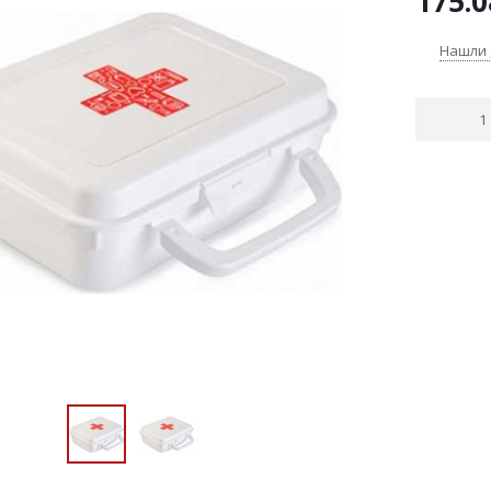
175.0
Нашли