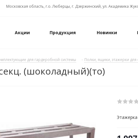
Московская область, г.о. Люберцы, г. Дзержинский, ул. Академика Жуко
Акции
Продукция
Новинки
омплектующие для гардеробной системы
-
Полки, ящики, этажерки для
 секц. (шоколадный)(то)
Этажерка 