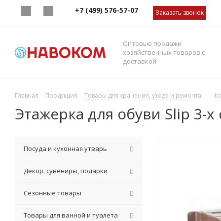
+7 (499) 576-57-07
Заказать звонок
Оптовые продажи
хозяйственных товаров с
доставкой
Главная
-
Продукция
-
Товары для хранения, ухода и ремонта
-
К
Этажерка для обуви Slip 3-х
Посуда и кухонная утварь
Декор, сувениры, подарки
Сезонные товары
Товары для ванной и туалета