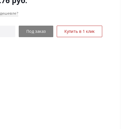
.76
руб.
 дешевле?
Под заказ
Купить в 1 клик