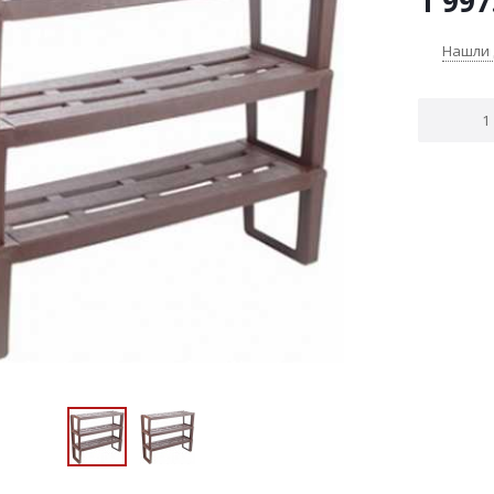
1 997
Нашли