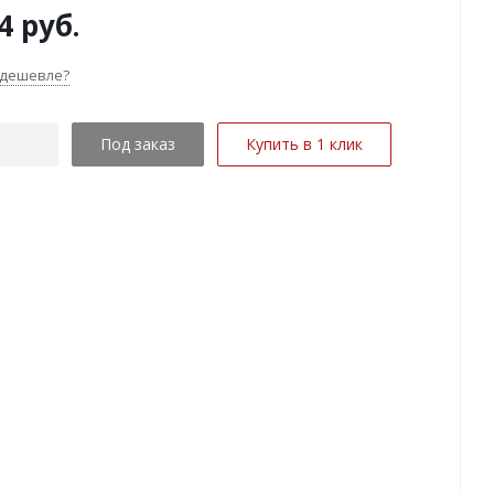
4
руб.
 дешевле?
Под заказ
Купить в 1 клик