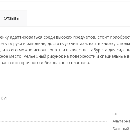
Отзывы
нку адаптироваться среди высоких предметов, стоит приобрес
мыть руки в раковине, достать до унитаза, взять книжку с полк
, что его можно использовать и в качестве табурета для сиден
жное место. Рельефный рисунок на поверхности и специальные 
вается из прочного и безопасного пластика.
ики
шт
Альтерн
Базовый