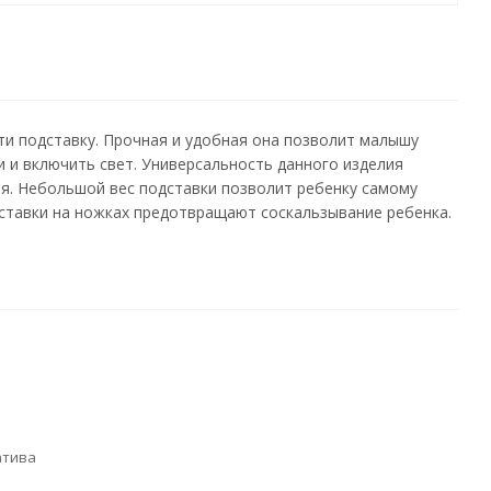
ти подставку. Прочная и удобная она позволит малышу
и и включить свет. Универсальность данного изделия
ья. Небольшой вес подставки позволит ребенку самому
вставки на ножках предотвращают соскальзывание ребенка.
атива