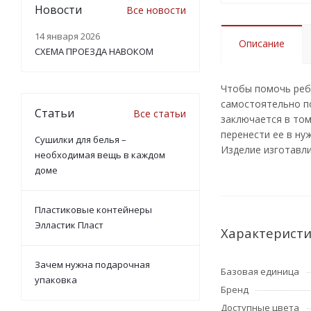
Новости
Все новости
14 января 2026
Описание
СХЕМА ПРОЕЗДА НАВОКОМ
Чтобы помочь ребе
самостоятельно по
Статьи
Все статьи
заключается в том
перенести ее в ну
Сушилки для белья –
Изделие изготавли
необходимая вещь в каждом
доме
Пластиковые контейнеры
Элластик Пласт
Характерист
Зачем нужна подарочная
Базовая единица
упаковка
Бренд
Доступные цвета