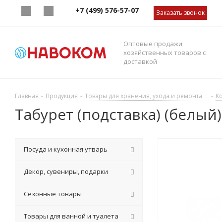
+7 (499) 576-57-07
Заказать звонок
Оптовые продажи
хозяйственных товаров с
доставкой
Главная
-
Продукция
-
Товары для хранения, ухода и ремонта
-
К
Табурет (подставка) (белый)
Посуда и кухонная утварь
Декор, сувениры, подарки
Сезонные товары
Товары для ванной и туалета