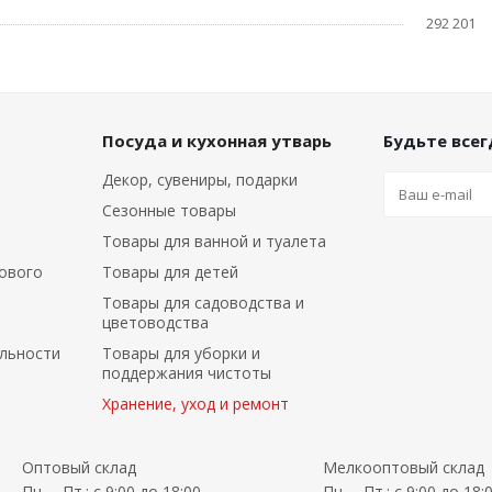
292 201
Посуда и кухонная утварь
Будьте всегд
Декор, сувениры, подарки
Сезонные товары
Товары для ванной и туалета
ового
Товары для детей
Товары для садоводства и
цветоводства
льности
Товары для уборки и
поддержания чистоты
Хранение, уход и ремонт
Оптовый склад
Мелкооптовый склад
Пн. – Пт.: с 9:00 до 18:00
Пн. – Пт.: с 9:00 до 18: