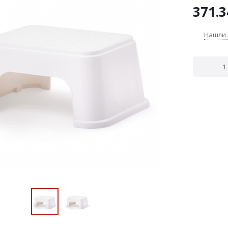
371.3
Нашли