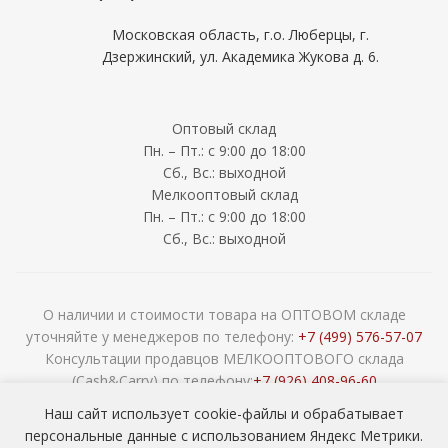
Московская область, г.о. Люберцы, г.
Дзержинский, ул. Академика Жукова д. 6.
Оптовый склад
Пн. – Пт.: с 9:00 до 18:00
Сб., Вс.: выходной
Мелкооптовый склад
Пн. – Пт.: с 9:00 до 18:00
Сб., Вс.: выходной
О наличии и стоимости товара на ОПТОВОМ складе
уточняйте у менеджеров по телефону:
+7 (499) 576-57-07
Консультации продавцов МЕЛКООПТОВОГО склада
(Cash&Carry) по телефону:
+7 (926) 408-96-60
2026 © ООО «НАВОКОМ» - хозтовары, посуда и товары для
Наш сайт использует cookie-файлы и обрабатывает
сада ОПТОМ
персональные данные с использованием Яндекс Метрики.