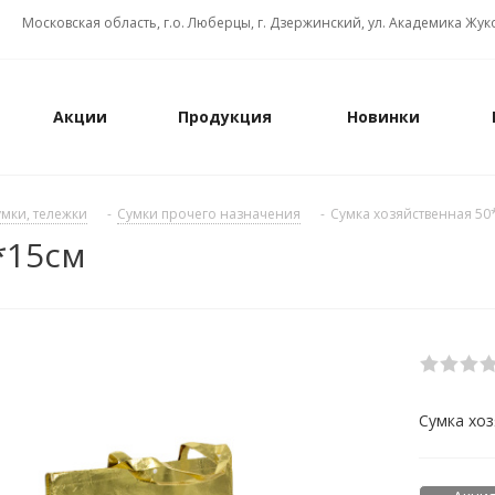
Московская область, г.о. Люберцы, г. Дзержинский, ул. Академика Жуко
Акции
Продукция
Новинки
умки, тележки
-
Сумки прочего назначения
-
Сумка хозяйственная 50
*15см
Сумка хо