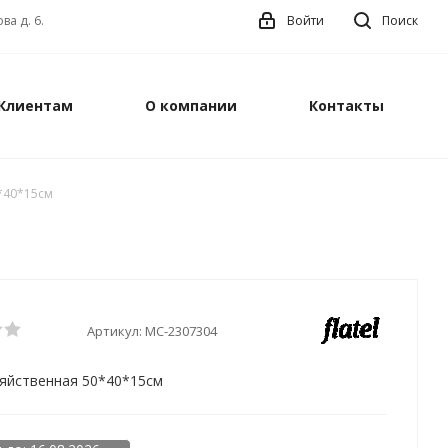
ва д. 6.
Войти
Поиск
Клиентам
О компании
Контакты
*40*15см
Артикул:
MC-2307304
зяйственная 50*40*15см