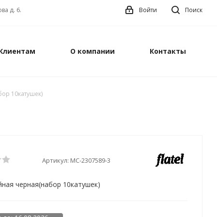
ва д. 6.
Войти
Поиск
Клиентам
О компании
Контакты
ор 10катушек)
Артикул:
MC-2307589-3
ная черная(набор 10катушек)