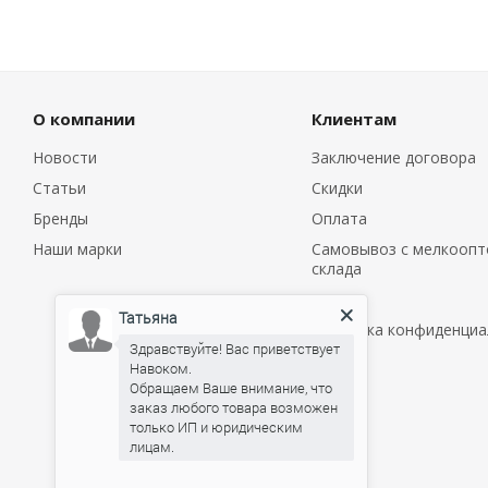
О компании
Клиентам
Новости
Заключение договора
Статьи
Скидки
Бренды
Оплата
Наши марки
Самовывоз с мелкоопт
склада
Услуги
Татьяна
Политика конфиденциа
Здравствуйте! Вас приветствует
Навоком.
Обращаем Ваше внимание, что
заказ любого товара возможен
только ИП и юридическим
Татьяна
печатает...