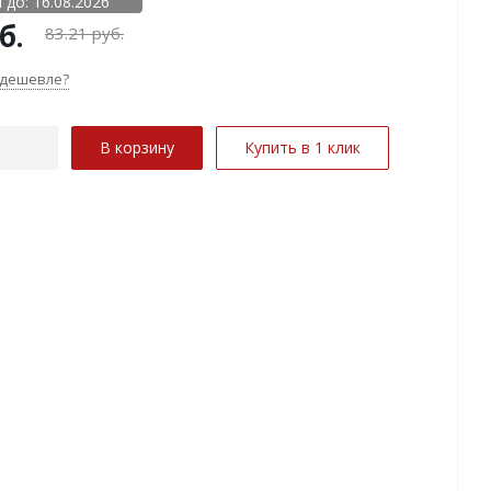
 до: 16.08.2026
б.
83.21
руб.
 дешевле?
В корзину
Купить в 1 клик