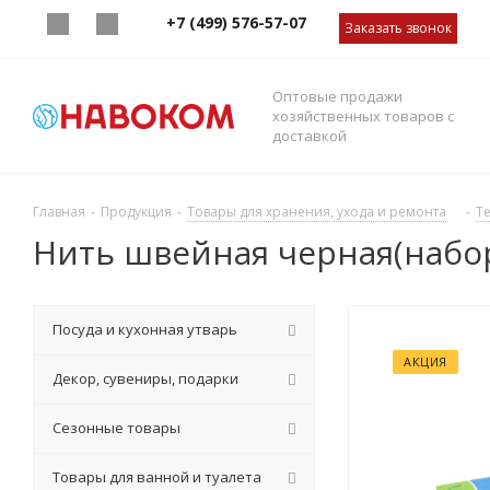
+7 (499) 576-57-07
Заказать звонок
Оптовые продажи
хозяйственных товаров с
доставкой
Главная
-
Продукция
-
Товары для хранения, ухода и ремонта
-
Т
Нить швейная черная(набо
Посуда и кухонная утварь
АКЦИЯ
Декор, сувениры, подарки
Сезонные товары
Товары для ванной и туалета