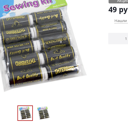
Акция
49
ру
Нашли