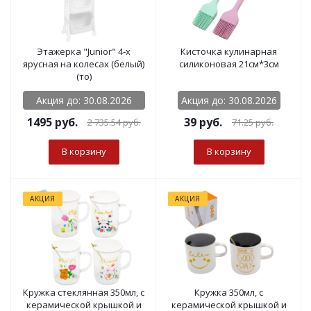
Этажерка "Junior" 4-х
Кисточка кулинарная
ярусная на колесах (белый)
силиконовая 21см*3см
(то)
Акция до: 30.08.2026
Акция до: 30.08.2026
1495 руб.
39
руб.
2 735.54
руб.
71.25
руб.
В корзину
В корзину
АКЦИЯ
АКЦИЯ
Кружка стеклянная 350мл, с
Кружка 350мл, с
керамической крышкой и
керамической крышкой и