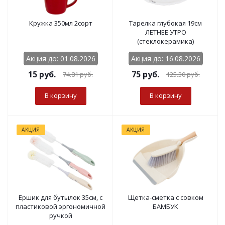
Кружка 350мл 2сорт
Тарелка глубокая 19см
ЛЕТНЕЕ УТРО
(стеклокерамика)
Акция до: 01.08.2026
Акция до: 16.08.2026
15
руб.
75
руб.
74.81
руб.
125.30
руб.
В корзину
В корзину
АКЦИЯ
АКЦИЯ
Ершик для бутылок 35см, с
Щетка-сметка с совком
пластиковой эргономичной
БАМБУК
ручкой