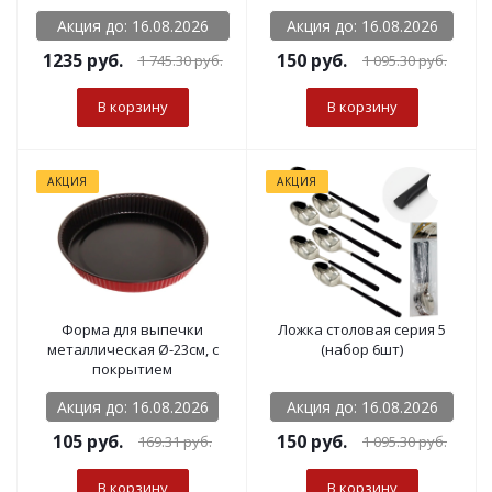
подставка мет)
Акция до: 16.08.2026
Акция до: 16.08.2026
1235 руб.
150
руб.
1 745.30
руб.
1 095.30
руб.
В корзину
В корзину
АКЦИЯ
АКЦИЯ
Форма для выпечки
Ложка столовая серия 5
металлическая Ø-23см, с
(набор 6шт)
покрытием
Акция до: 16.08.2026
Акция до: 16.08.2026
105
руб.
150
руб.
169.31
руб.
1 095.30
руб.
В корзину
В корзину