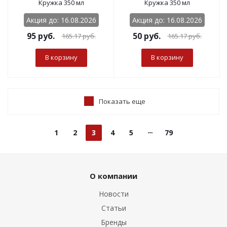
Кружка 350 мл
Кружка 350 мл
Акция до: 16.08.2026
Акция до: 16.08.2026
95
руб.
50
руб.
165.17
руб.
165.17
руб.
В корзину
В корзину
Показать еще
1
2
3
4
5
79
О компании
Новости
Статьи
Бренды