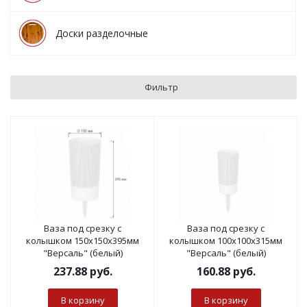
Доски разделочные
Фильтр
Ваза под срезку с
Ваза под срезку с
колышком 150х150х395мм
колышком 100х100х315мм
"Версаль" (белый)
"Версаль" (белый)
237.88
руб.
160.88
руб.
В корзину
В корзину