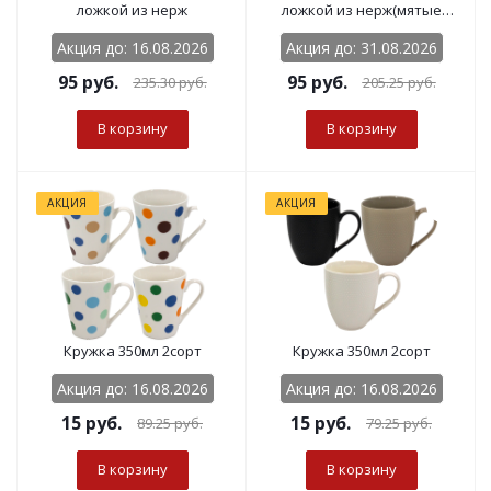
ложкой из нерж
ложкой из нерж(мятые
коробки)
Акция до: 16.08.2026
Акция до: 31.08.2026
95
руб.
95
руб.
235.30
руб.
205.25
руб.
В корзину
В корзину
АКЦИЯ
АКЦИЯ
Кружка 350мл 2сорт
Кружка 350мл 2сорт
Акция до: 16.08.2026
Акция до: 16.08.2026
15
руб.
15
руб.
89.25
руб.
79.25
руб.
В корзину
В корзину