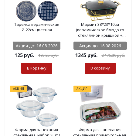
Тарелка керамическая
Мармит 38*23*10см
Ø-22см цветная
(керамическое блюдо со
стеклянной крышкой +
подставка мет)
Акция до: 16.08.2026
Акция до: 16.08.2026
125
руб.
1345 руб.
193.25
руб.
2 175.30
руб.
В корзину
В корзину
АКЦИЯ
АКЦИЯ
Форма для запекания
Форма для запекания
стеклянная, набор 3шт (
стеклянная прямоугольная,