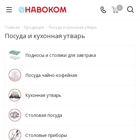
0
Главная
-
Продукция
-
Посуда и кухонная утварь
Посуда и кухонная утварь
Подносы и столики для завтрака
Посуда чайно-кофейная
Кухонная утварь
Столовая посуда
Столовые приборы