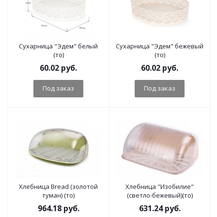
Сухарница "Эдем" белый
Сухарница "Эдем" бежевый
(то)
(то)
60.02
руб.
60.02
руб.
Под заказ
Под заказ
Хлебница Bread (золотой
Хлебница "Изобилие"
туман) (то)
(светло-бежевый)(то)
964.18
руб.
631.24
руб.