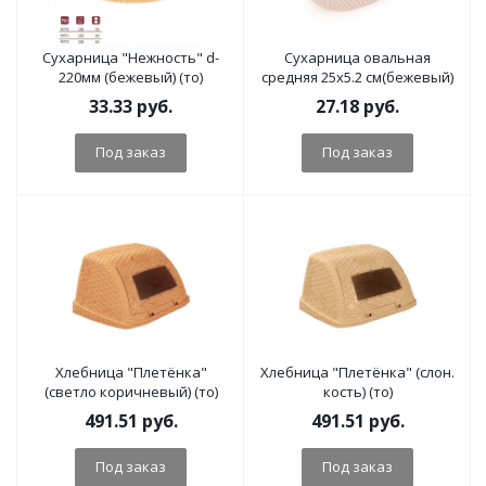
Сухарница "Нежность" d-
Сухарница овальная
220мм (бежевый) (то)
средняя 25х5.2 см(бежевый)
33.33
руб.
27.18
руб.
Под заказ
Под заказ
Хлебница "Плетёнка"
Хлебница "Плетёнка" (слон.
(светло коричневый) (то)
кость) (то)
491.51
руб.
491.51
руб.
Под заказ
Под заказ