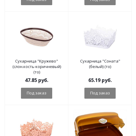
Сухарница "Кружево"
Сухарница "Соната"
(слон.кость-коричневый)
(белый) (то)
(то)
47.85
руб.
65.19
руб.
Под заказ
Под заказ