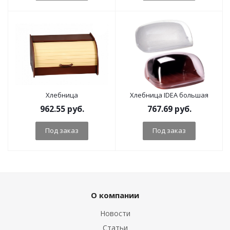
Хлебница
Хлебница IDEA большая
962.55
руб.
767.69
руб.
Под заказ
Под заказ
О компании
Новости
Статьи