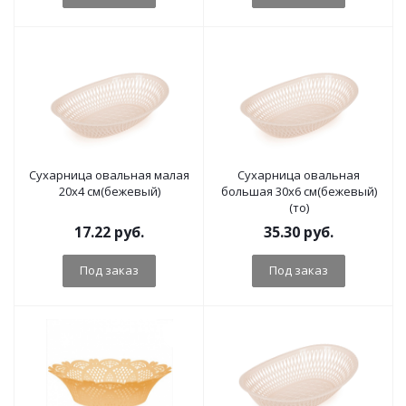
Сухарница овальная малая
Сухарница овальная
20х4 см(бежевый)
большая 30х6 см(бежевый)
(то)
17.22
руб.
35.30
руб.
Под заказ
Под заказ