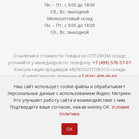
Пн. – Пт.: с 9:00 до 18:00
Сб., Вс.: выходной
Мелкооптовый склад
Пн. – Пт.: с 9:00 до 18:00
Сб., Вс.: выходной
О наличии и стоимости товара на ОПТОВОМ складе
уточняйте у менеджеров по телефону:
+7 (499) 576-57-07
Консультации продавцов МЕЛКООПТОВОГО склада
(Cash&Carry) по телефону:
+7 (926) 408-96-60
2026 © ООО «НАВОКОМ» - хозтовары, посуда и товары для
Наш сайт использует cookie-файлы и обрабатывает
сада ОПТОМ
персональные данные с использованием Яндекс Метрики.
Это улучшает работу сайта и взаимодействие с ним.
Подтвердите ваше согласие, нажав кнопку ОК.
Условия
политики
.
ОК