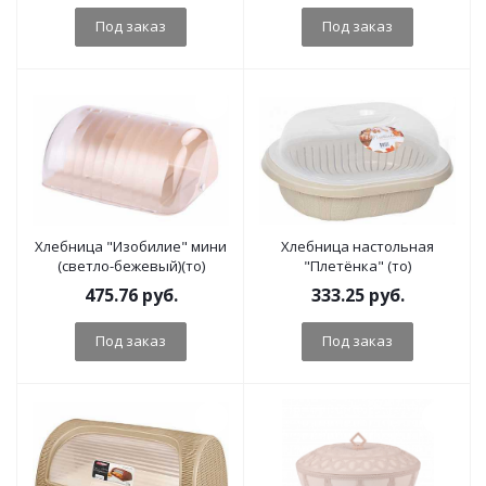
Под заказ
Под заказ
Хлебница "Изобилие" мини
Хлебница настольная
(светло-бежевый)(то)
"Плетёнка" (то)
475.76
руб.
333.25
руб.
Под заказ
Под заказ