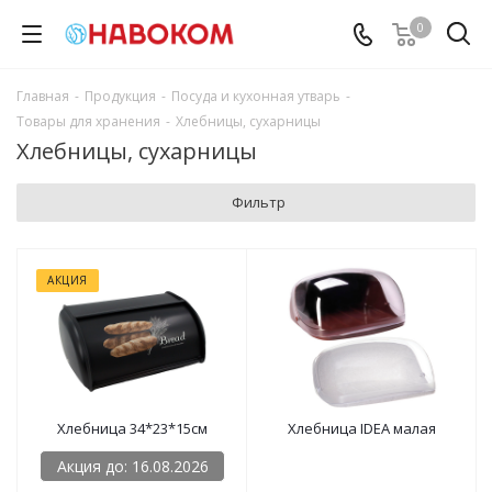
0
Главная
-
Продукция
-
Посуда и кухонная утварь
-
Товары для хранения
-
Хлебницы, сухарницы
Хлебницы, сухарницы
Фильтр
АКЦИЯ
Хлебница 34*23*15см
Хлебница IDEA малая
Акция до: 16.08.2026