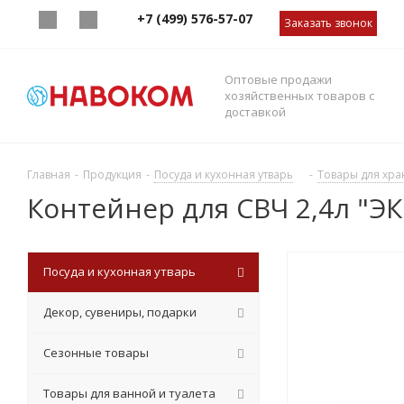
+7 (499) 576-57-07
Заказать звонок
Оптовые продажи
хозяйственных товаров с
доставкой
Главная
-
Продукция
-
Посуда и кухонная утварь
-
Товары для хр
Контейнер для СВЧ 2,4л "ЭК
Посуда и кухонная утварь
Декор, сувениры, подарки
Сезонные товары
Товары для ванной и туалета