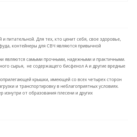
 и питательной. Для тех, кто ценит себя, свое здоровье,
-фуда, контейнеры для СВЧ являются привычной
они являются самыми прочными, надежными и практичными.
ного сырья, не содержащего бисфенол А и другие вредные
ноприлегающей крышки, имеющей со всех четырех сторон
грузки и транспортировку в неблагоприятных условиях.
 изнутри от образования плесени и других