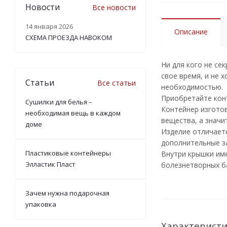
Новости
Все новости
14 января 2026
Описание
СХЕМА ПРОЕЗДА НАВОКОМ
Ни для кого не се
свое время, и не 
Статьи
Все статьи
необходимостью.
Приобретайте кон
Сушилки для белья –
Контейнер изготов
необходимая вещь в каждом
вещества, а значи
доме
Изделие отличает
дополнительные за
Пластиковые контейнеры
Внутри крышки им
Элластик Пласт
болезнетворных б
Зачем нужна подарочная
упаковка
Характерист