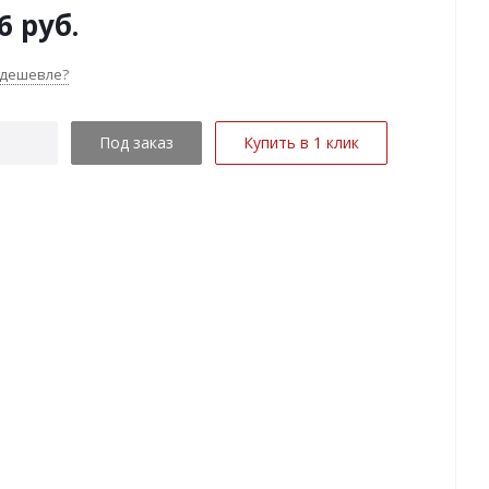
6
руб.
 дешевле?
Под заказ
Купить в 1 клик