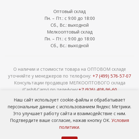
Оптовый склад
Пн. – Пт.: с 9:00 до 18:00
Сб., Вс.: выходной
Мелкооптовый склад
Пн. – Пт.: с 9:00 до 18:00
Сб., Вс.: выходной
О наличии и стоимости товара на ОПТОВОМ складе
уточняйте у менеджеров по телефону:
+7 (499) 576-57-07
Консультации продавцов МЕЛКООПТОВОГО склада
(Cash&Carry) по телефону:
+7 (926) 408-96-60
2026 © ООО «НАВОКОМ» - хозтовары, посуда и товары для
Наш сайт использует cookie-файлы и обрабатывает
сада ОПТОМ
персональные данные с использованием Яндекс Метрики.
Это улучшает работу сайта и взаимодействие с ним.
Подтвердите ваше согласие, нажав кнопку ОК.
Условия
политики
.