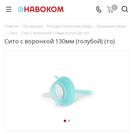
0
Главная
-
Продукция
-
Посуда и кухонная утварь
-
Кухонная утварь
-
Сита
-
Сито с воронкой 130мм (голубой) (то)
Сито с воронкой 130мм (голубой) (то)