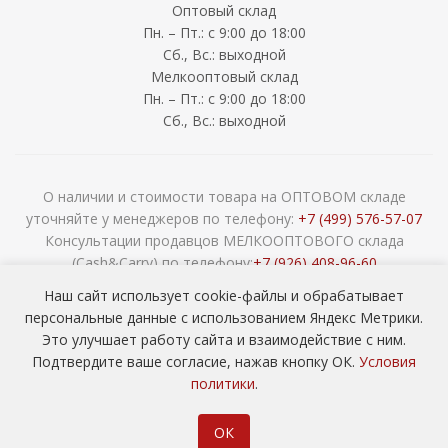
Оптовый склад
Пн. – Пт.: с 9:00 до 18:00
Сб., Вс.: выходной
Мелкооптовый склад
Пн. – Пт.: с 9:00 до 18:00
Сб., Вс.: выходной
О наличии и стоимости товара на ОПТОВОМ складе
уточняйте у менеджеров по телефону:
+7 (499) 576-57-07
Консультации продавцов МЕЛКООПТОВОГО склада
(Cash&Carry) по телефону:
+7 (926) 408-96-60
2026 © ООО «НАВОКОМ» - хозтовары, посуда и товары для
Наш сайт использует cookie-файлы и обрабатывает
сада ОПТОМ
персональные данные с использованием Яндекс Метрики.
Это улучшает работу сайта и взаимодействие с ним.
Подтвердите ваше согласие, нажав кнопку ОК.
Условия
политики
.
ОК