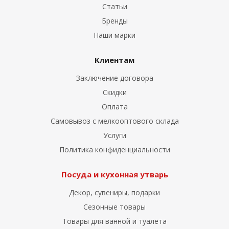
Статьи
Бренды
Наши марки
Клиентам
Заключение договора
Скидки
Оплата
Самовывоз с мелкооптового склада
Услуги
Политика конфиденциальности
Посуда и кухонная утварь
Декор, сувениры, подарки
Сезонные товары
Товары для ванной и туалета