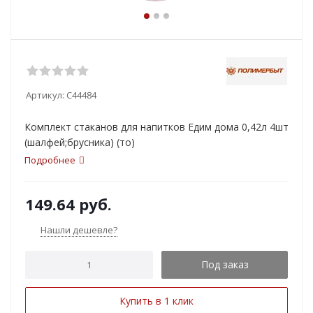
Артикул:
С44484
Комплект стаканов для напитков Едим дома 0,42л 4шт
(шалфей;брусника) (то)
Подробнее
149.64
руб.
Нашли дешевле?
Под заказ
Купить в 1 клик