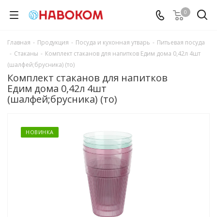
0
Главная
-
Продукция
-
Посуда и кухонная утварь
-
Питьевая посуда
-
Стаканы
-
Комплект стаканов для напитков Едим дома 0,42л 4шт
(шалфей;брусника) (то)
Комплект стаканов для напитков
Едим дома 0,42л 4шт
(шалфей;брусника) (то)
НОВИНКА