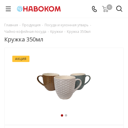
0
Главная
-
Продукция
-
Посуда и кухонная утварь
-
Чайно-кофейная посуда
-
Кружки
-
Кружка 350мл
Кружка 350мл
АКЦИЯ