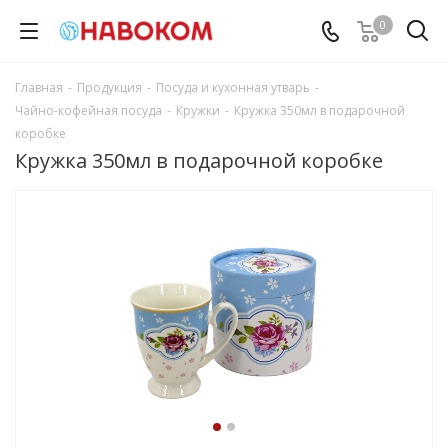
0
Главная
-
Продукция
-
Посуда и кухонная утварь
-
Чайно-кофейная посуда
-
Кружки
-
Кружка 350мл в подарочной
коробке
Кружка 350мл в подарочной коробке