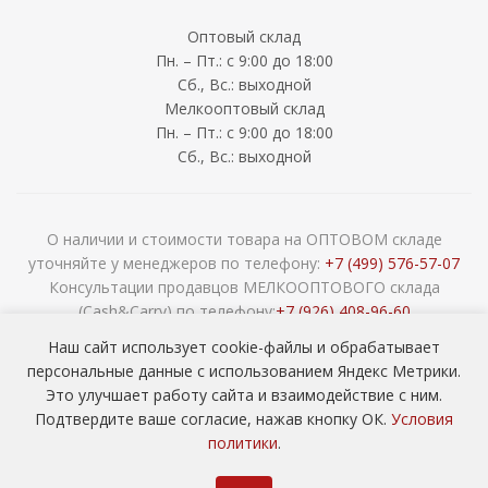
Оптовый склад
Пн. – Пт.: с 9:00 до 18:00
Сб., Вс.: выходной
Мелкооптовый склад
Пн. – Пт.: с 9:00 до 18:00
Сб., Вс.: выходной
О наличии и стоимости товара на ОПТОВОМ складе
уточняйте у менеджеров по телефону:
+7 (499) 576-57-07
Консультации продавцов МЕЛКООПТОВОГО склада
(Cash&Carry) по телефону:
+7 (926) 408-96-60
2026 © ООО «НАВОКОМ» - хозтовары, посуда и товары для
Наш сайт использует cookie-файлы и обрабатывает
сада ОПТОМ
персональные данные с использованием Яндекс Метрики.
Это улучшает работу сайта и взаимодействие с ним.
Подтвердите ваше согласие, нажав кнопку ОК.
Условия
политики
.