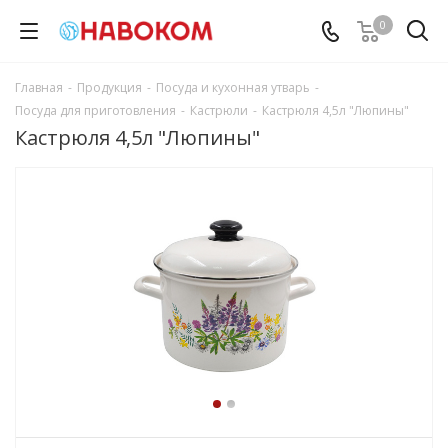
0
Главная
-
Продукция
-
Посуда и кухонная утварь
-
Посуда для приготовления
-
Кастрюли
-
Кастрюля 4,5л "Люпины"
Кастрюля 4,5л "Люпины"