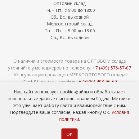
Оптовый склад
Пн. – Пт.: с 9:00 до 18:00
Сб., Вс.: выходной
Мелкооптовый склад
Пн. – Пт.: с 9:00 до 18:00
Сб., Вс.: выходной
О наличии и стоимости товара на ОПТОВОМ складе
уточняйте у менеджеров по телефону:
+7 (499) 576-57-07
Консультации продавцов МЕЛКООПТОВОГО склада
(Cash&Carry) по телефону:
+7 (926) 408-96-60
2026 © ООО «НАВОКОМ» - хозтовары, посуда и товары для
Наш сайт использует cookie-файлы и обрабатывает
сада ОПТОМ
персональные данные с использованием Яндекс Метрики.
Это улучшает работу сайта и взаимодействие с ним.
Подтвердите ваше согласие, нажав кнопку ОК.
Условия
политики
.
ОК