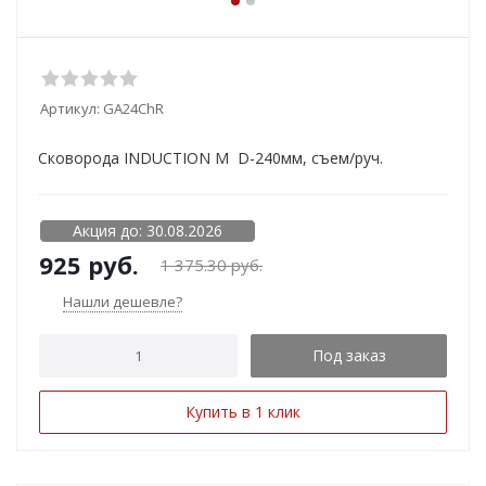
Артикул:
GA24ChR
Сковорода INDUCTION M D-240мм, съем/руч.
Акция до: 30.08.2026
925
руб.
1 375.30
руб.
Нашли дешевле?
Под заказ
Купить в 1 клик