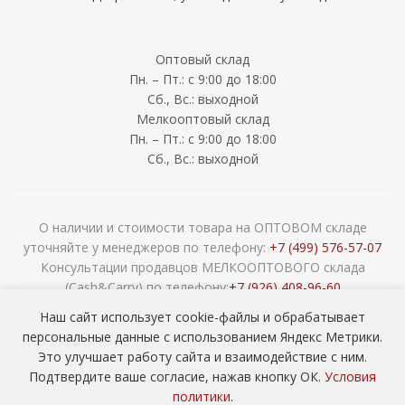
Оптовый склад
Пн. – Пт.: с 9:00 до 18:00
Сб., Вс.: выходной
Мелкооптовый склад
Пн. – Пт.: с 9:00 до 18:00
Сб., Вс.: выходной
О наличии и стоимости товара на ОПТОВОМ складе
уточняйте у менеджеров по телефону:
+7 (499) 576-57-07
Консультации продавцов МЕЛКООПТОВОГО склада
(Cash&Carry) по телефону:
+7 (926) 408-96-60
2026 © ООО «НАВОКОМ» - хозтовары, посуда и товары для
Наш сайт использует cookie-файлы и обрабатывает
сада ОПТОМ
персональные данные с использованием Яндекс Метрики.
Это улучшает работу сайта и взаимодействие с ним.
Подтвердите ваше согласие, нажав кнопку ОК.
Условия
политики
.