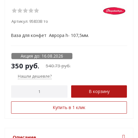
Артикул:
95833B то
Ваза для конфет Аврора h- 107,5мм.
Акция до: 16.08.2026
350
руб.
540.73
руб.
Нашли дешевле?
В корзину
Купить в 1 клик
Описание