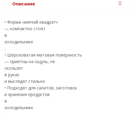
Описание
• Форма «мягкий квадрат»
— компактно стоят
в
холодильнике
.
• Шероховатая матовая поверхность
— приятны на ощупь, не
скользят
в руках
и выглядят стильно
• Подходят для салатов, заготовок
и хранения продуктов
в
холодильнике
.