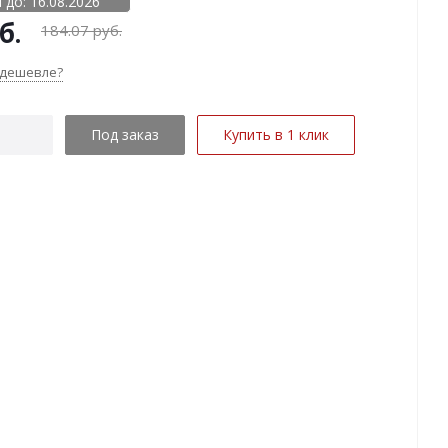
 до: 16.08.2026
б.
184.07
руб.
 дешевле?
Под заказ
Купить в 1 клик