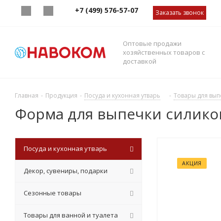
+7 (499) 576-57-07
Заказать звонок
Оптовые продажи
хозяйственных товаров с
доставкой
Главная
-
Продукция
-
Посуда и кухонная утварь
-
Товары для вып
Форма для выпечки силико
Посуда и кухонная утварь
АКЦИЯ
Декор, сувениры, подарки
Сезонные товары
Товары для ванной и туалета