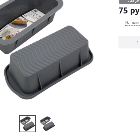
Акция
75
ру
Нашли