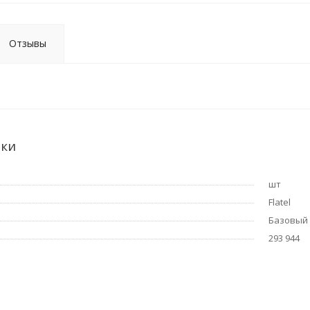
Отзывы
ики
шт
Flatel
Базовый
293 944