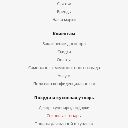
Статьи
Бренды
Наши марки
Клиентам
Заключение договора
Скидки
Оплата
Самовывоз с мелкооптового склада
Услуги
Политика конфиденциальности
Посуда и кухонная утварь
Декор, сувениры, подарки
Сезонные товары
Товары для ванной и туалета