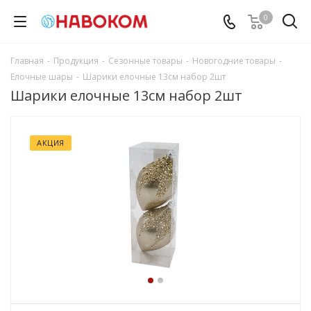
0
Главная
-
Продукция
-
Сезонные товары
-
Новогодние товары
-
Елочные шары
-
Шарики елочные 13см набор 2шт
Шарики елочные 13см набор 2шт
АКЦИЯ