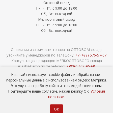
Оптовый склад
Пн. – Пт.: с 9:00 до 18:00
Сб., Вс.: выходной
Мелкооптовый склад
Пн. – Пт.: с 9:00 до 18:00
Сб., Вс.: выходной
О наличии и стоимости товара на ОПТОВОМ складе
уточняйте у менеджеров по телефону:
+7 (499) 576-57-07
Консультации продавцов МЕЛКООПТОВОГО склада
(Cash&Carry) по телефону:
+7 (926) 408-96-60
2026 © ООО «НАВОКОМ» - хозтовары, посуда и товары для
Наш сайт использует cookie-файлы и обрабатывает
сада ОПТОМ
персональные данные с использованием Яндекс Метрики.
Это улучшает работу сайта и взаимодействие с ним.
Подтвердите ваше согласие, нажав кнопку ОК.
Условия
политики
.
ОК