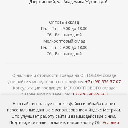
Дзержинский, ул. Академика Жукова д. 6.
Оптовый склад
Пн. – Пт.: с 9:00 до 18:00
Сб., Вс.: выходной
Мелкооптовый склад
Пн. – Пт.: с 9:00 до 18:00
Сб., Вс.: выходной
О наличии и стоимости товара на ОПТОВОМ складе
уточняйте у менеджеров по телефону:
+7 (499) 576-57-07
Консультации продавцов МЕЛКООПТОВОГО склада
(Cash&Carry) по телефону:
+7 (926) 408-96-60
2026 © ООО «НАВОКОМ» - хозтовары, посуда и товары для
Наш сайт использует cookie-файлы и обрабатывает
сада ОПТОМ
персональные данные с использованием Яндекс Метрики.
Это улучшает работу сайта и взаимодействие с ним.
Подтвердите ваше согласие, нажав кнопку ОК.
Условия