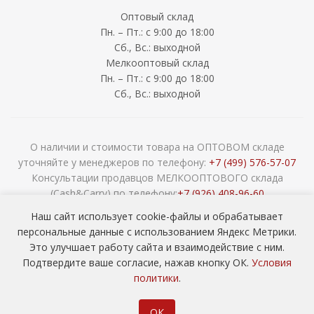
Оптовый склад
Пн. – Пт.: с 9:00 до 18:00
Сб., Вс.: выходной
Мелкооптовый склад
Пн. – Пт.: с 9:00 до 18:00
Сб., Вс.: выходной
О наличии и стоимости товара на ОПТОВОМ складе
уточняйте у менеджеров по телефону:
+7 (499) 576-57-07
Консультации продавцов МЕЛКООПТОВОГО склада
(Cash&Carry) по телефону:
+7 (926) 408-96-60
2026 © ООО «НАВОКОМ» - хозтовары, посуда и товары для
Наш сайт использует cookie-файлы и обрабатывает
сада ОПТОМ
персональные данные с использованием Яндекс Метрики.
Это улучшает работу сайта и взаимодействие с ним.
Подтвердите ваше согласие, нажав кнопку ОК.
Условия
политики
.
ОК