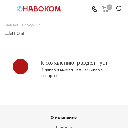
0
Главная
-
Продукция
Шатры
К сожалению, раздел пуст
В данный момент нет активных
товаров
О компании
Новости