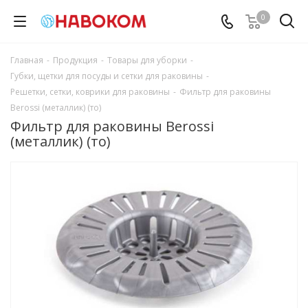
0
Главная
-
Продукция
-
Товары для уборки
-
Губки, щетки для посуды и сетки для раковины
-
Решетки, сетки, коврики для раковины
-
Фильтр для раковины
Berossi (металлик) (то)
Фильтр для раковины Berossi
(металлик) (то)