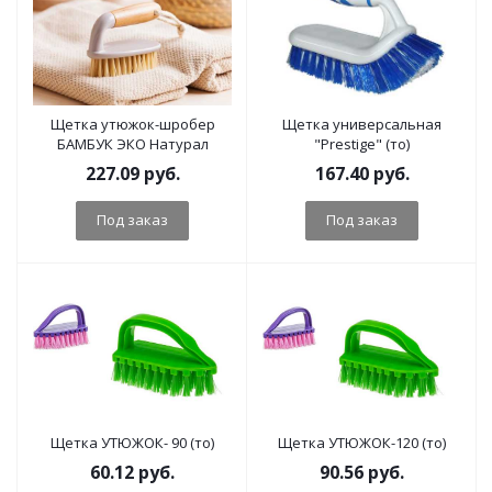
Щетка утюжок-шробер
Щетка универсальная
БАМБУК ЭКО Натурал
"Prestige" (то)
227.09
руб.
167.40
руб.
Под заказ
Под заказ
Щетка УТЮЖОК- 90 (то)
Щетка УТЮЖОК-120 (то)
60.12
руб.
90.56
руб.