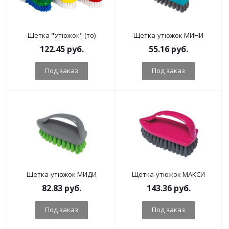
Щетка "Утюжок" (то)
Щетка-утюжок МИНИ
122.45
руб.
55.16
руб.
Под заказ
Под заказ
Щетка-утюжок МИДИ
Щетка-утюжок МАКСИ
82.83
руб.
143.36
руб.
Под заказ
Под заказ