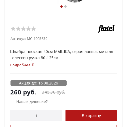
Артикул:
MC-1903639
Швабра плоская 40см МЫШКА, серая лапша, металл
телескоп ручка 80-125см
Подробнее
Акция до: 16.08.2026
260
руб.
345.30
руб.
Нашли дешевле?
В корзину