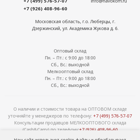
+7 (499) 576-57-07
info@navokom.ru
+7 (926) 408-96-60
Московская область, г.о. Люберцы, г.
Дзержинский, ул. Академика Жукова д. 6.
Оптовый склад
Пн. – Пт.: с 9:00 до 18:00
Сб., Вс.: выходной
Мелкооптовый склад
Пн. – Пт.: с 9:00 до 18:00
Сб., Вс.: выходной
О наличии и стоимости товара на ОПТОВОМ складе
уточняйте у менеджеров по телефону:
+7 (499) 576-57-07
Консультации продавцов МЕЛКООПТОВОГО склада
(Cash&Carry) по телефону:
+7 (926) 408-96-60
2026 © ООО «НАВОКОМ» - хозтовары, посуда и товары для
Наш сайт использует cookie-файлы и обрабатывает