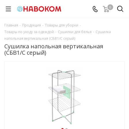
0
Главная
-
Продукция
-
Товары для уборки
-
Товары по уходу за одеждой
-
Сушилки для белья
-
Сушилка
напольная вертикальная (СБВ1/С серый)
Сушилка напольная вертикальная
(СБВ1/С серый)