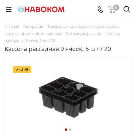
0
Главная
-
Продукция
-
Товары для садоводства и цветоводства
-
Грунты, торфогоршки, рассада
-
Товары для рассады
-
Кассета
рассадная 9 ячеек, 5 шт / 20
Кассета рассадная 9 ячеек, 5 шт / 20
АКЦИЯ