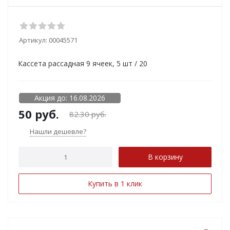
Артикул:
00045571
Кассета рассадная 9 ячеек, 5 шт / 20
Акция до: 16.08.2026
50
руб.
82.30
руб.
Нашли дешевле?
В корзину
Купить в 1 клик