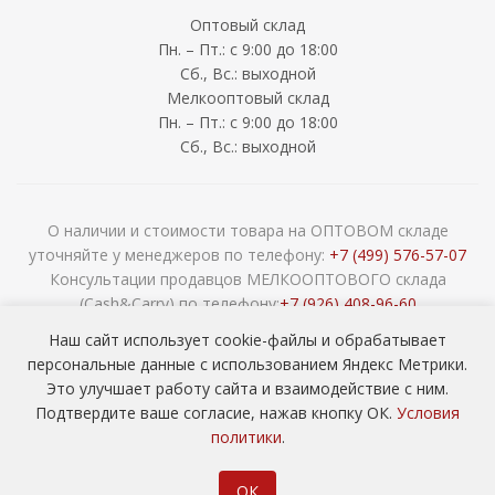
Оптовый склад
Пн. – Пт.: с 9:00 до 18:00
Сб., Вс.: выходной
Мелкооптовый склад
Пн. – Пт.: с 9:00 до 18:00
Сб., Вс.: выходной
О наличии и стоимости товара на ОПТОВОМ складе
уточняйте у менеджеров по телефону:
+7 (499) 576-57-07
Консультации продавцов МЕЛКООПТОВОГО склада
(Cash&Carry) по телефону:
+7 (926) 408-96-60
2026 © ООО «НАВОКОМ» - хозтовары, посуда и товары для
Наш сайт использует cookie-файлы и обрабатывает
сада ОПТОМ
персональные данные с использованием Яндекс Метрики.
Это улучшает работу сайта и взаимодействие с ним.
Подтвердите ваше согласие, нажав кнопку ОК.
Условия
политики
.
ОК