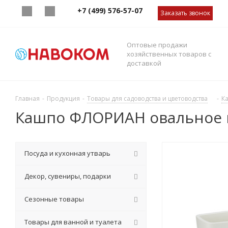
+7 (499) 576-57-07
Заказать звонок
Оптовые продажи
хозяйственных товаров с
доставкой
Главная
-
Продукция
-
Товары для садоводства и цветоводства
-
К
Кашпо ФЛОРИАН овальное в
Посуда и кухонная утварь
Декор, сувениры, подарки
Сезонные товары
Товары для ванной и туалета