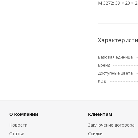
М 3272: 39 × 20 × 2
Характерист
Базовая единица
Бренд
Доступные цвета
КОД
О компании
Клиентам
Новости
Заключение договора
Статьи
Скидки