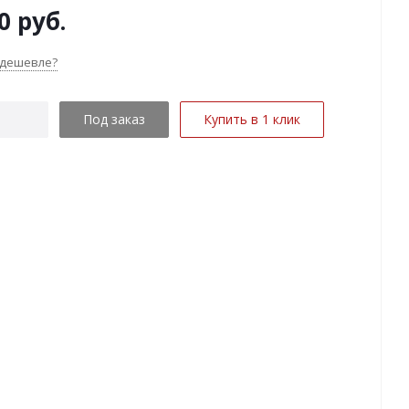
0
руб.
 дешевле?
Под заказ
Купить в 1 клик