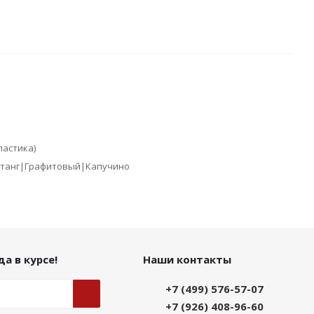
ластика)
отанг|Графитовый|Капучино
а в курсе!
Наши контакты
+7 (499) 576-57-07
+7 (926) 408-96-60