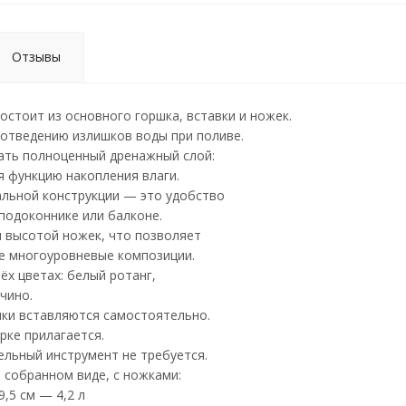
Отзывы
стоит из основного горшка, вставки и ножек.
 отведению излишков воды при поливе.
ать полноценный дренажный слой:
я функцию накопления влаги.
льной конструкции — это удобство
подоконнике или балконе.
 высотой ножек, что позволяет
е многоуровневые композиции.
ёх цветах: белый ротанг,
чино.
пки вставляются самостоятельно.
рке прилагается.
льный инструмент не требуется.
 собранном виде, с ножками:
9,5 см — 4,2 л