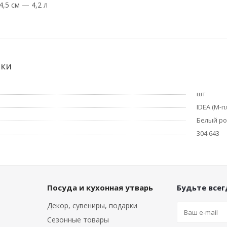
4,5 см — 4,2 л
ики
шт
IDEA (М-п
Белый р
304 643
Посуда и кухонная утварь
Будьте всегд
Декор, сувениры, подарки
Сезонные товары