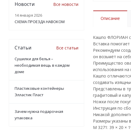
Новости
Все новости
14 января 2026
Описание
СХЕМА ПРОЕЗДА НАВОКОМ
Кашпо ФЛОРИАН со
Вставка помогает
Статьи
Все статьи
Рекомендуем созд
он возьмёт на себ
Сушилки для белья –
Преимущество ова
необходимая вещь в каждом
использования на 
доме
Кашпо отличаются
создавать изящны
Пластиковые контейнеры
Представлены в тр
Элластик Пласт
графитовый и капу
Ножки после поку
Инструкция по сбо
Зачем нужна подарочная
Никакой дополните
упаковка
Размеры указаны в
М 3271: 39 × 20 × 1