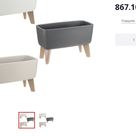
867.1
Нашли